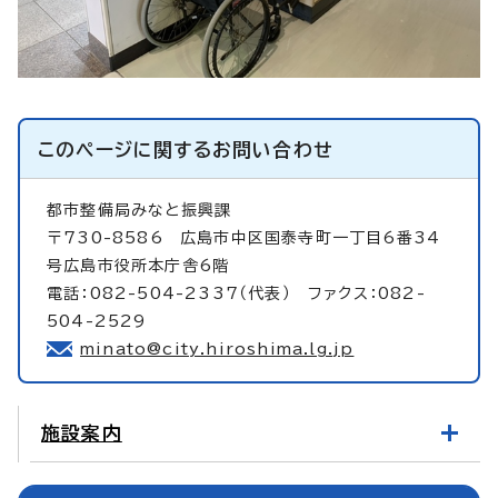
このページに関する
お問い合わせ
都市整備局みなと振興課
〒730-8586 広島市中区国泰寺町一丁目6番34
号広島市役所本庁舎6階
電話：082-504-2337（代表） ファクス：082-
504-2529
minato@city.hiroshima.lg.jp
施設案内