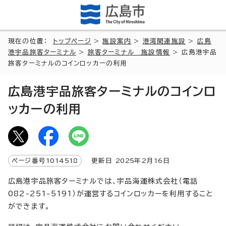
現在の位置：
トップページ
>
施設案内
>
港湾関連施設
>
広島
港宇品旅客ターミナル
>
旅客ターミナル 施設情報
> 広島港宇品
旅客ターミナルのコインロッカーの利用
広島港宇品旅客ターミナルのコインロ
ッカーの利用
ページ番号
1014518
更新日
2025
年2月
16
日
広島港宇品旅客ターミナルでは、宇品海運株式会社（電話
082-251-5191）が運営するコインロッカーを利用すること
ができます。