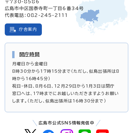
〒730-8586
広島市中区国泰寺町一丁目6番34号
代表電話：082-245-2111
庁舎案内
開庁時間
月曜日から金曜日
8時30分から17時15分まで（ただし、似島出張所は8
時から16時45分）
祝日・休日、8月6日、12月29日から1月3日は閉庁
窓口へは、17時までにお越しいただきますようお願い
します。（ただし、似島出張所は16時30分まで）
広島市公式SNS情報発信中