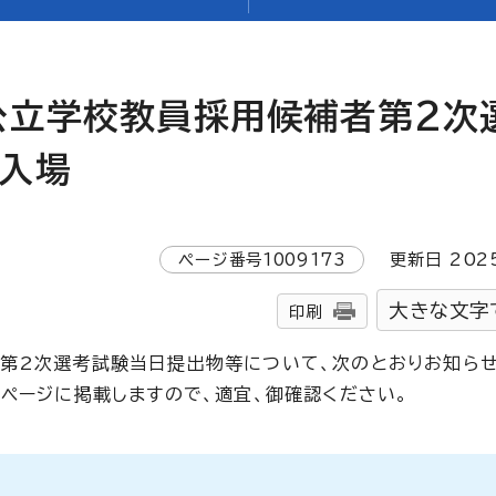
公立学校教員採用候補者第2次
入場
ページ番号
1009173
更新日
202
大きな文字
印刷
第2次選考試験当日提出物等について、次のとおりお知らせ
ムページに掲載しますので、適宜、御確認ください。