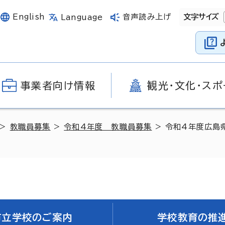
English
音声読み上げ
文字サイズ
Language
事業者向け情報
観光・文化・スポ
>
教職員募集
>
令和4年度 教職員募集
> 令和4年度広島
市立学校のご案内
学校教育の推