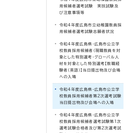
用候補者選考試験 実技試験及
び注意事項等
令和4年度広島市立幼稚園教員採
用候補者選考試験志願者状況
令和4年度広島県・広島市公立学
校教員採用候補者（現職教員を対
象とした特別選考・グローバル人
材を対象とした特別選考【教職経
験者（英語）】当日提出物及び会場
への入場
令和4年度広島県・広島市公立学
校教員採用候補者第2次選考試験
当日提出物及び会場への入場
令和4年度広島県・広島市公立学
校教員採用候補者選考試験第1次
選考試験合格者及び第2次選考試