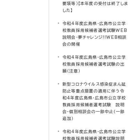
要項等）【本年度の受付は終了しま
した】
令和4年度広島県・広島市公立学
校教員採用候補者選考試験WEB
説明会・夢チャレンジ!!WEB相談
会の開催
令和4年度広島県・広島市公立学
校教員採用候補者選考試験の出
願（注意）
新型コロナウイルス感染症まん延
防止等重点措置の適用に伴う令
和4年度広島県・広島市公立学校
教員採用候補者選考試験 説明
会・個別相談会の一部中止（一部
追加）
令和4年度広島県・広島市公立学
校教員採用候補者選考試験説明