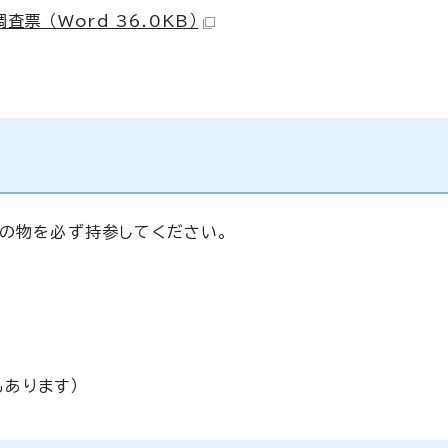
 （Word 36.0KB）
下の物を必ず持参してください。
あります）