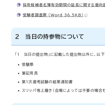
採用候補者名簿有効期間の延長に関する意向調査票
受験者調査票 （Word 36.5KB）
2 当日の持参物について
「1 当日の提出物」に記載した提出物以外に、以
受験票
筆記用具
第1次選考試験の結果通知書
スリッパ等上履き（会場によっては不要の場合も