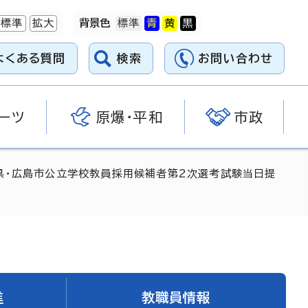
標準
拡大
背景色
よくある質問
検索
お問い合わせ
ーツ
原爆・平和
市政
県・広島市公立学校教員採用候補者第2次選考試験当日提
進
教職員情報