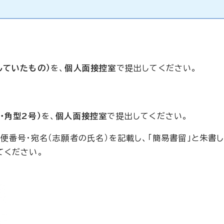
していたもの）
を、
個人面接控室
で提出してください。
・角型2号）
を、
個人面接控室
で提出してください。
便番号・宛名（志願者の氏名）を記載し、「簡易書留」と朱書
てください。