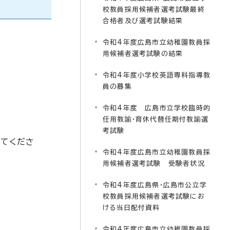
校教員採用候補者選考試験最終
合格者及び選考試験結果
令和4年度広島市立幼稚園教員採
用候補者選考試験の結果
令和4年度小学校英語専科指導教
員の募集
令和4年度 広島市立学校臨時的
任用教諭・育休代替任期付教諭選
考試験
してくださ
令和4年度広島市立幼稚園教員採
用候補者選考試験 受験者状況
令和4年度広島県・広島市公立学
校教員採用候補者選考試験にお
ける当日配付資料
令和4年度広島市立幼稚園教員採