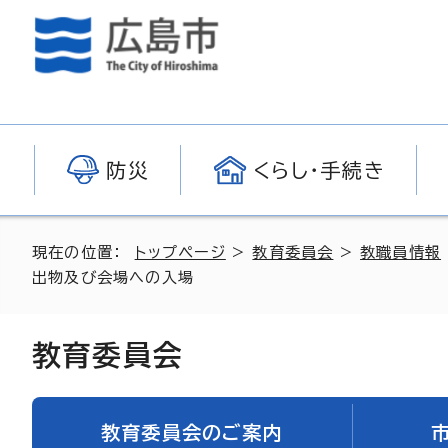
防災
くらし・手続き
現在の位置：
トップページ
>
教育委員会
>
教職員情報
出物及び会場への入場
教育委員会
教育委員会のご案内