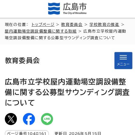
現在の位置：
トップページ
>
教育委員会
>
学校教育の推進
>
屋内運動場空調設備整備に関する取組
> 広島市立学校屋内運動
場空調設備整備に関する公募型サウンディング調査について
教育委員会
メニュー
広島市立学校屋内運動場空調設備整
備に関する公募型サウンディング調査
について
ページ番号
1048161
更新日
2026
年5月
15
日