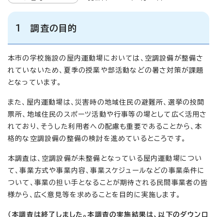
1 調査の目的
本市の学校施設の屋内運動場においては、空調設備が整備さ
れていないため、夏季の授業や部活動などの暑さ対策が課題
となっています。
また、屋内運動場は、災害時の地域住民の避難所、選挙の投開
票所、地域住民のスポーツ活動や行事等の場として広く活用さ
れており、そうした利用者への配慮も重要であることから、本
格的な空調設備の整備の検討を進めているところです。
本調査は、空調設備が未整備となっている屋内運動場につい
て、事業方式や事業内容、事業スケジュールなどの事業条件に
ついて、事業の担い手となることが期待される民間事業者の皆
様から、広く意見等を求めることを目的に実施します。
（本調査は終了しました。本調査の実施結果は、以下のダウンロ