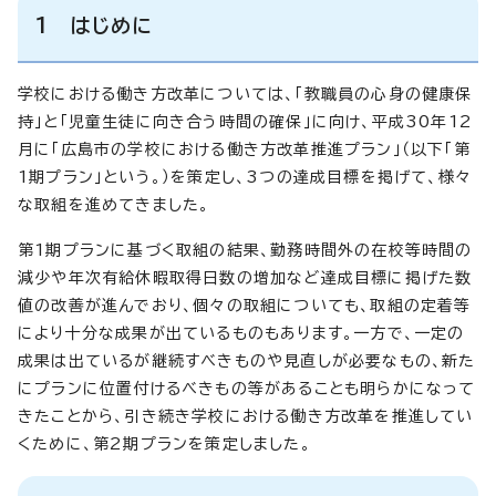
1 はじめに
学校における働き方改革については、「教職員の心身の健康保
持」と「児童生徒に向き合う時間の確保」に向け、平成30年12
月に「広島市の学校における働き方改革推進プラン」（以下「第
1期プラン」という。）を策定し、3つの達成目標を掲げて、様々
な取組を進めてきました。
第1期プランに基づく取組の結果、勤務時間外の在校等時間の
減少や年次有給休暇取得日数の増加など達成目標に掲げた数
値の改善が進んでおり、個々の取組についても、取組の定着等
により十分な成果が出ているものもあります。一方で、一定の
成果は出ているが継続すべきものや見直しが必要なもの、新た
にプランに位置付けるべきもの等があることも明らかになって
きたことから、引き続き学校における働き方改革を推進してい
くために、第2期プランを策定しました。