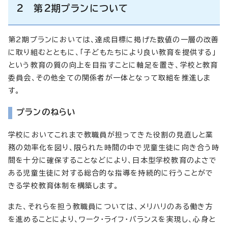
2 第2期プランについて
第2期プランにおいては、達成目標に掲げた数値の一層の改善
に取り組むとともに、「子どもたちにより良い教育を提供する」
という教育の質の向上を目指すことに軸足を置き、学校と教育
委員会、その他全ての関係者が一体となって取組を推進しま
す。
プランのねらい
学校においてこれまで教職員が担ってきた役割の見直しと業
務の効率化を図り、限られた時間の中で児童生徒に向き合う時
間を十分に確保することなどにより、日本型学校教育のよさで
ある児童生徒に対する総合的な指導を持続的に行うことがで
きる学校教育体制を構築します。
また、それらを担う教職員については、メリハリのある働き方
を進めることにより、ワーク・ライフ・バランスを実現し、心身と