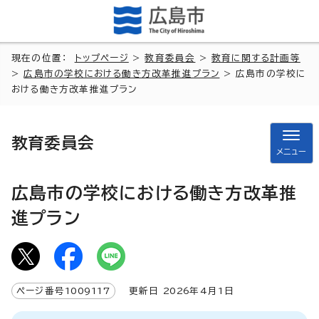
現在の位置：
トップページ
>
教育委員会
>
教育に関する計画等
>
広島市の学校における働き方改革推進プラン
> 広島市の学校に
おける働き方改革推進プラン
教育委員会
メニュー
広島市の学校における働き方改革推
進プラン
ページ番号
1009117
更新日
2026
年4月1日