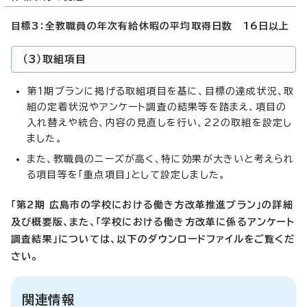
目標3：
全教職員の年次有給休暇の平均取得日数 16日以上
（3）取組項目
第1期プランに掲げる取組項目を基に、目標の達成状況、取
組の定着状況やアンケート調査の結果等を踏まえ、項目の
入れ替えや統合、内容の見直しを行い、22の取組を設定し
ました。
また、教職員のニーズが高く、特に効果が大きいと考えられ
る項目等を「重点項目」として設定しました。
「第2期 広島市の学校における働き方改革推進プラン」の詳細
及び概要版、また、「学校における働き方改革に係るアンケート
調査結果」については、以下のダウンロードファイルをご覧くだ
さい。
関連情報