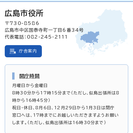
広島市役所
〒730-8586
広島市中区国泰寺町一丁目6番34号
代表電話：082-245-2111
庁舎案内
開庁時間
月曜日から金曜日
8時30分から17時15分まで（ただし、似島出張所は8
時から16時45分）
祝日・休日、8月6日、12月29日から1月3日は閉庁
窓口へは、17時までにお越しいただきますようお願い
します。（ただし、似島出張所は16時30分まで）