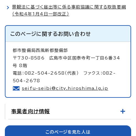
景観法に基づく届出等に係る事前協議に関する取扱要綱
（令和4年1月4日一部改正）
このページに関する
お問い合わせ
都市整備局西風新都整備部
〒730-8586 広島市中区国泰寺町一丁目6番34
号 8階
電話：082-504-2658（代表） ファクス：082-
504-2678
seifu-seibi@city.hiroshima.lg.jp
事業者向け情報
このページを見た人は