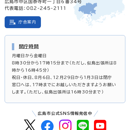
広島市中区国泰寺町一丁目6番34号
代表電話：082-245-2111
庁舎案内
開庁時間
月曜日から金曜日
8時30分から17時15分まで（ただし、似島出張所は8
時から16時45分）
祝日・休日、8月6日、12月29日から1月3日は閉庁
窓口へは、17時までにお越しいただきますようお願い
します。（ただし、似島出張所は16時30分まで）
広島市公式SNS情報発信中