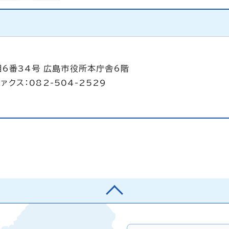
目6番34号 広島市役所本庁舎6階
ァクス：082-504-2529