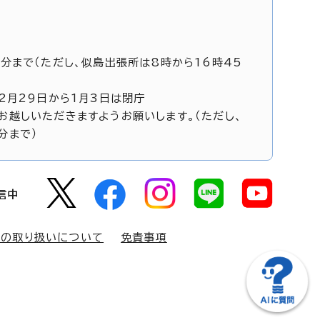
5分まで（ただし、似島出張所は8時から16時45
12月29日から1月3日は閉庁
お越しいただきますようお願いします。（ただし、
分まで）
信中
報の取り扱いについて
免責事項