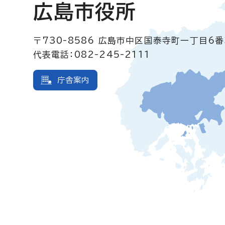
広島市役所
〒730-8586
広島市中区国泰寺町一丁目6番
代表電話：082-245-2111
庁舎案内