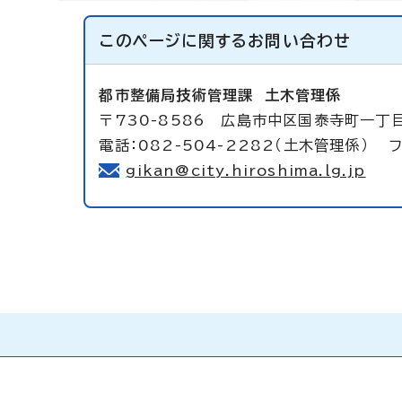
このページに関する
お問い合わせ
都市整備局技術管理課
土木管理係
〒730-8586 広島市中区国泰寺町一丁
電話：082-504-2282（土木管理係） フ
gikan@city.hiroshima.lg.jp