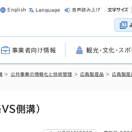
English
音声読み上げ
文字サイズ
Language
事業者向け情報
観光・文化・スポ
備
>
公共事業の情報化と技術管理
>
広島製産品
>
広島製産
VS側溝）