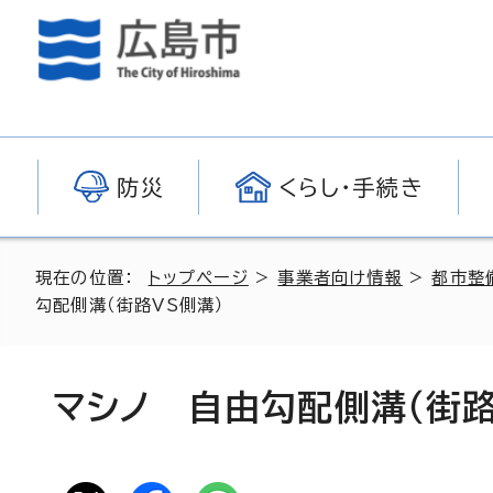
防災
くらし・手続き
現在の位置：
トップページ
>
事業者向け情報
>
都市整
勾配側溝（街路VS側溝）
マシノ 自由勾配側溝（街路