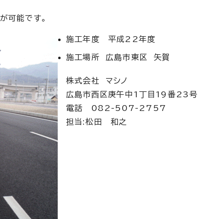
計が可能です。
施工年度 平成22年度
施工場所 広島市東区 矢賀
株式会社 マシノ
広島市西区庚午中1丁目19番23号
電話 082-507-2757
担当:松田 和之