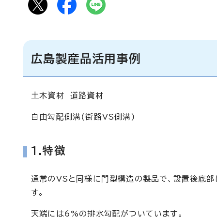
広島製産品活用事例
土木資材 道路資材
自由勾配側溝(街路VS側溝)
1.特徴
通常のVSと同様に門型構造の製品で、設置後底部
す。
天端には6%の排水勾配がついています。