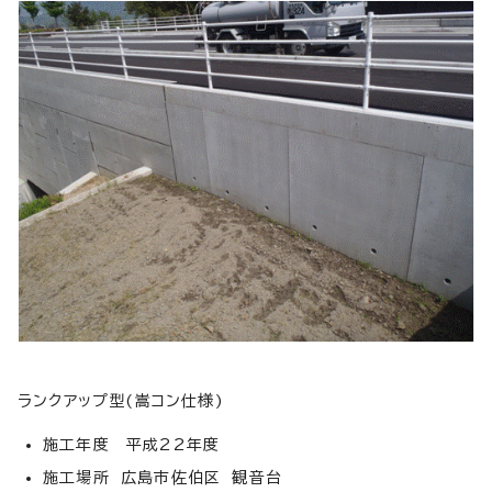
ランクアップ型(嵩コン仕様)
施工年度 平成22年度
施工場所 広島市佐伯区 観音台