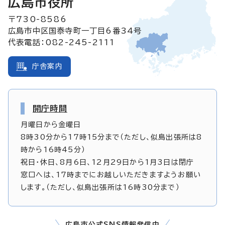
広島市役所
〒730-8586
広島市中区国泰寺町一丁目6番34号
代表電話：082-245-2111
庁舎案内
開庁時間
月曜日から金曜日
8時30分から17時15分まで（ただし、似島出張所は8
時から16時45分）
祝日・休日、8月6日、12月29日から1月3日は閉庁
窓口へは、17時までにお越しいただきますようお願い
します。（ただし、似島出張所は16時30分まで）
広島市公式SNS情報発信中