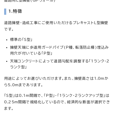
道路用L型擁壁(GFウォール)
1.特徴
道路擁壁・造成工事にご使用いただけるプレキャストL型擁壁
です。
標準の「S型」
擁壁天端に歩道用ガードパイプ(P種、転落防止柵)埋込み
用穴が付いている「P型」
天端コンクリートによって道路勾配を調整する「1ランク・2
ランク型」
用途によってお選びいただけます。また、擁壁高さは1.0mか
ら5.0mまであります。
「S型」は0.1m間隔で、「P型」・「1ランク・2ランクアップ型」は
0.25m間隔で規格化しているので、経済的な断面が選択でき
ます。