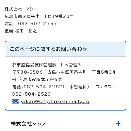
株式会社 マシノ
広島市西区庚午中1丁目19番23号
電話 082-507-2757
担当:松田 和之
このページに関する
お問い合わせ
都市整備局技術管理課
土木管理係
〒730-8586 広島市中区国泰寺町一丁目6番34
号 広島市役所本庁舎6階
電話：082-504-2282（土木管理係） ファクス：
082-504-2529
gikan@city.hiroshima.lg.jp
株式会社マシノ