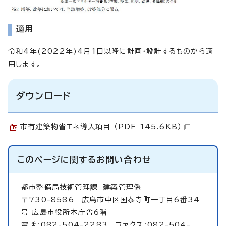
適用
令和4年(2022年)4月1日以降に計画・設計するものから適
用します。
ダウンロード
市有建築物省エネ導入項目 （PDF 145.6KB）
このページに関する
お問い合わせ
都市整備局技術管理課
建築管理係
〒730-8586 広島市中区国泰寺町一丁目6番34
号 広島市役所本庁舎6階
電話：082-504-2283 ファクス：082-504-