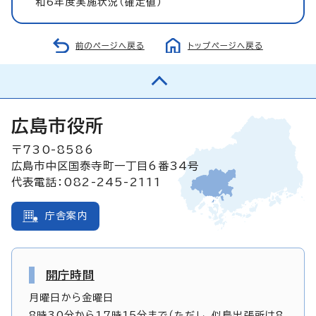
和6年度実施状況（確定値）
前のページへ戻る
トップページへ戻る
広島市役所
〒730-8586
広島市中区国泰寺町一丁目6番34号
代表電話：082-245-2111
庁舎案内
開庁時間
月曜日から金曜日
8時30分から17時15分まで（ただし、似島出張所は8