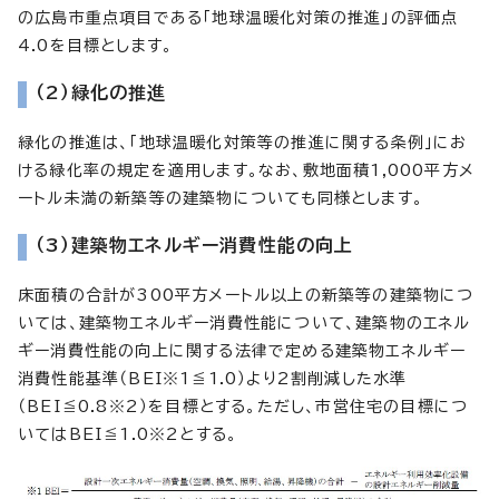
の広島市重点項目である「地球温暖化対策の推進」の評価点
4.0を目標とします。
（2）緑化の推進
緑化の推進は、「地球温暖化対策等の推進に関する条例」にお
ける緑化率の規定を適用します。なお、敷地面積1,000平方メ
ートル未満の新築等の建築物についても同様とします。
（3）建築物エネルギー消費性能の向上
床面積の合計が300平方メートル以上の新築等の建築物につ
いては、建築物エネルギー消費性能について、建築物のエネル
ギー消費性能の向上に関する法律で定める建築物エネルギー
消費性能基準（BEI※1≦1.0）より2割削減した水準
（BEI≦0.8※2）を目標とする。ただし、市営住宅の目標につ
いてはBEI≦1.0※2とする。