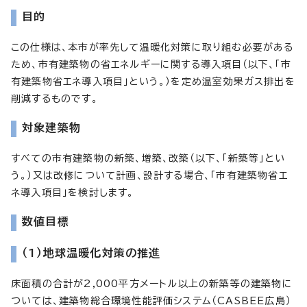
目的
この仕様は、本市が率先して温暖化対策に取り組む必要がある
ため、市有建築物の省エネルギーに関する導入項目（以下、「市
有建築物省エネ導入項目」という。）を定め温室効果ガス排出を
削減するものです。
対象建築物
すべての市有建築物の新築、増築、改築（以下、「新築等」とい
う。）又は改修について計画、設計する場合、「市有建築物省エ
ネ導入項目」を検討します。
数値目標
（1）地球温暖化対策の推進
床面積の合計が2,000平方メートル以上の新築等の建築物に
ついては、建築物総合環境性能評価システム（CASBEE広島）