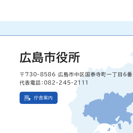
広島市役所
〒730-8586
広島市中区国泰寺町一丁目6番
代表電話：082-245-2111
庁舎案内