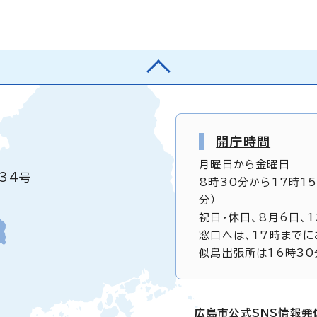
開庁時間
月曜日から金曜日
34号
8時30分から17時1
分）
祝日・休日、8月6日、
窓口へは、17時までに
似島出張所は16時30
広島市公式SNS情報発