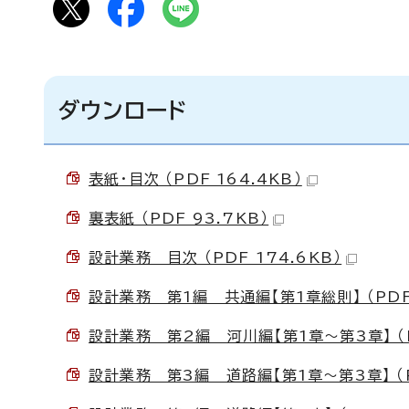
ダウンロード
表紙・目次 （PDF 164.4KB）
裏表紙 （PDF 93.7KB）
設計業務 目次 （PDF 174.6KB）
設計業務 第1編 共通編【第1章総則】 （PDF 
設計業務 第2編 河川編【第1章～第3章】 （PD
設計業務 第3編 道路編【第1章～第3章】 （PD