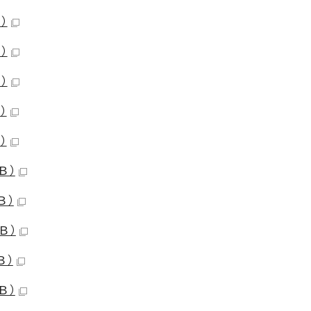
）
）
）
）
）
B）
B）
B）
B）
B）