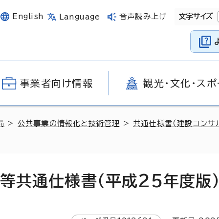
English
音声読み上げ
文字サイズ
Language
事業者向け情報
観光・文化・スポ
備
>
公共事業の情報化と技術管理
>
共通仕様書（建設コンサ
等共通仕様書（平成25年度版