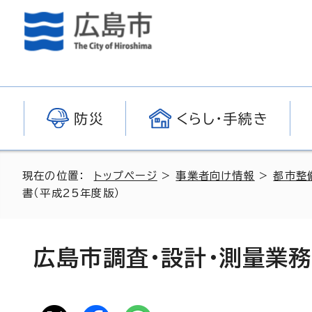
防災
くらし・手続き
現在の位置：
トップページ
>
事業者向け情報
>
都市整
書（平成25年度版）
広島市調査・設計・測量業務