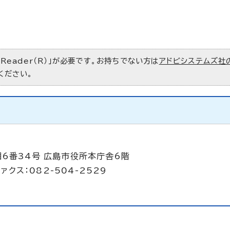
 Reader（R）」が必要です。お持ちでない方は
アドビシステムズ社
ください。
目6番34号 広島市役所本庁舎6階
ァクス：082-504-2529