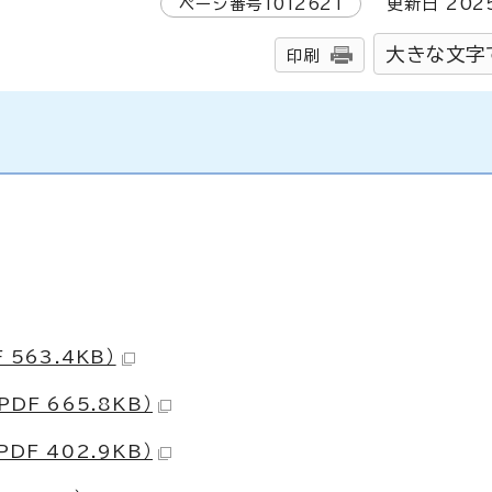
ページ番号
1012621
更新日
202
大きな文字
印刷
563.4KB）
F 665.8KB）
F 402.9KB）