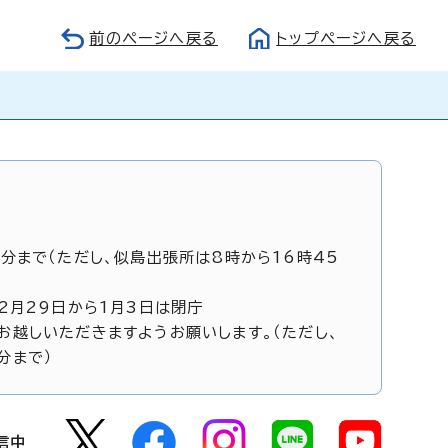
前のページへ戻る
トップページへ戻る
5分まで（ただし、似島出張所は8時から16時45
12月29日から1月3日は閉庁
お越しいただきますようお願いします。（ただし、
分まで）
信中