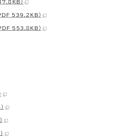
7.8KB）
F 539.2KB）
F 553.8KB）
）
）
）
）