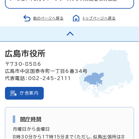
前のページへ戻る
トップページへ戻る
広島市役所
〒730-8586
広島市中区国泰寺町一丁目6番34号
代表電話：082-245-2111
庁舎案内
開庁時間
月曜日から金曜日
8時30分から17時15分まで（ただし、似島出張所は8