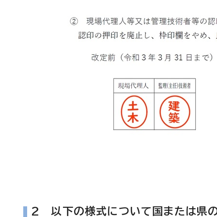
2 以下の様式について国または県