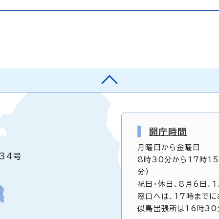
開庁時間
月曜日から金曜日
34号
8時30分から17時1
分）
祝日・休日、8月6日、
窓口へは、17時までに
似島出張所は16時30