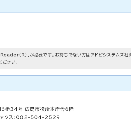
 Reader（R）」が必要です。お持ちでない方は
アドビシステムズ社
ください。
目6番34号 広島市役所本庁舎6階
ァクス：082-504-2529