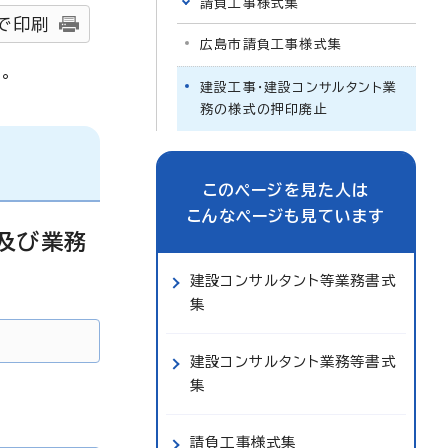
請負工事様式集
で印刷
広島市請負工事様式集
。
建設工事・建設コンサルタント業
務の様式の押印廃止
このページを見た人は
こんなページも見ています
及び業務
建設コンサルタント等業務書式
集
建設コンサルタント業務等書式
集
請負工事様式集