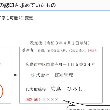
等の認印を求めていたもの
印字も可能）に変更