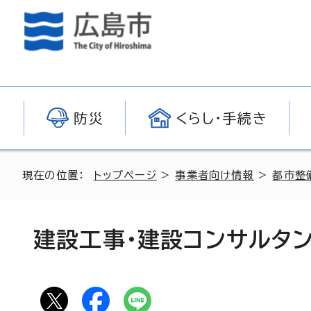
防災
くらし・手続き
現在の位置：
トップページ
>
事業者向け情報
>
都市整
建設工事・建設コンサルタ