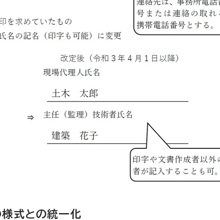
の様式との統一化