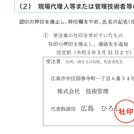
(2) 現場代理人等または管理技術者
認印の押印を廃止し、枠印欄をやめ、氏名の記名（