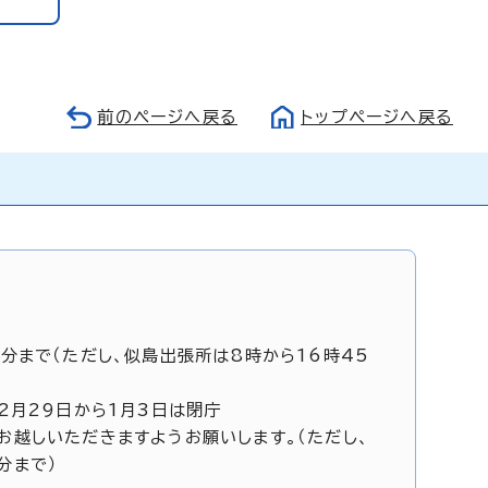
前のページへ戻る
トップページへ戻る
5分まで（ただし、似島出張所は8時から16時45
12月29日から1月3日は閉庁
お越しいただきますようお願いします。（ただし、
分まで）