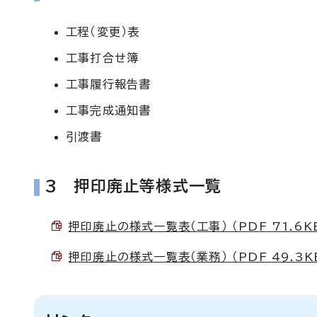
工程（変更）表
工事打合せ簿
工事履行報告書
工事完成通知書
引渡書
3 押印廃止等様式一覧
押印廃止の様式一覧表（工事） （PDF 71.6K
押印廃止の様式一覧表（業務） （PDF 49.3K