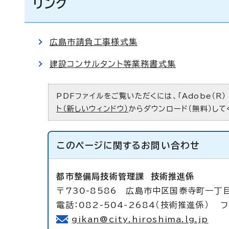
リンク
広島市請負工事様式集
建設コンサルタント等業務書式集
PDFファイルをご覧いただくには、「Adobe（R）
ト（新しいウィンドウ）
からダウンロード（無料）して
このページに関する
お問い合わせ
都市整備局技術管理課
技術推進係
〒730-8586 広島市中区国泰寺町一丁
電話：082-504-2684（技術推進係） フ
gikan@city.hiroshima.lg.jp