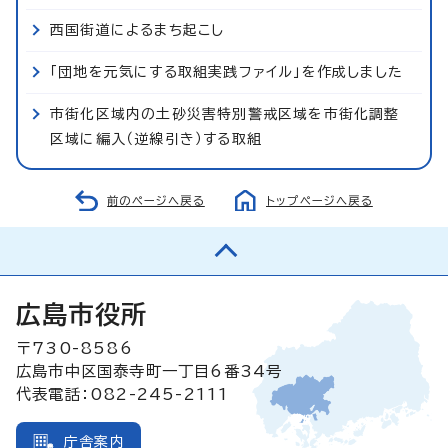
西国街道によるまち起こし
「団地を元気にする取組実践ファイル」を作成しました
市街化区域内の土砂災害特別警戒区域を市街化調整
区域に編入（逆線引き）する取組
前のページへ戻る
トップページへ戻る
広島市役所
〒730-8586
広島市中区国泰寺町一丁目6番34号
代表電話：082-245-2111
庁舎案内