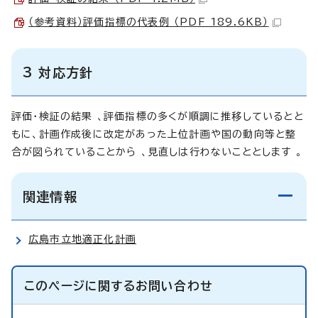
（参考資料）評価指標の代表例 （PDF 189.6KB）
3 対応方針
評価・検証の結果 、評価指標の多くが順調に推移しているとと
もに、計画作成後に改定があった上位計画や国の動向等と整
合が図られていることから 、見直しは行わないこととします 。
関連情報
広島市立地適正化計画
このページに関する
お問い合わせ