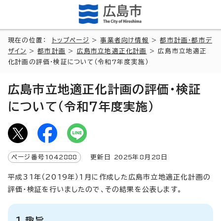
現在の位置：
トップページ
>
事業者向け情報
>
都市計画・都市デ
ザイン
>
都市計画
>
広島市立地適正化計画
> 広島市立地適正
化計画の評価・検証について（令和7年度実施）
広島市立地適正化計画の評価・検証
について（令和7年度実施）
ページ番号
1042888
更新日
2025
年8月
28
日
平成31年（2019年）1月に作成した広島市立地適正化計画の
評価・検証を行いましたので、その結果を公表します。
1 趣旨