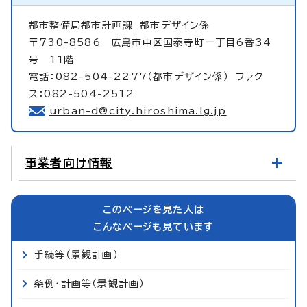
都市整備局都市計画課
都市デザイン係
〒730-8586 広島市中区国泰寺町一丁目6番34
号 11階
電話：082-504-2277（都市デザイン係） ファク
ス：082-504-2512
urban-d@city.hiroshima.lg.jp
事業者向け情報
このページを見た人は
こんなページも見ています
手続等（景観計画）
条例・計画等（景観計画）