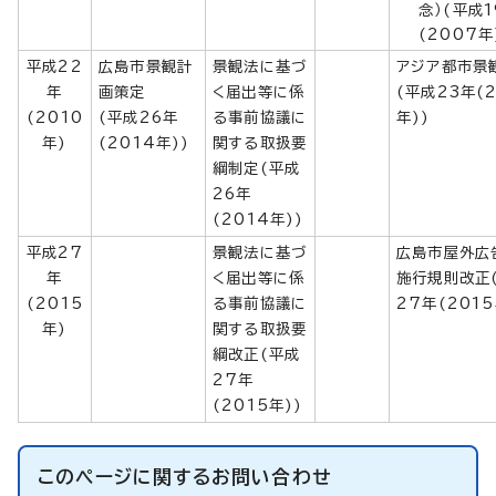
念）(平成1
(2007年
平成22
広島市景観計
景観法に基づ
アジア都市景
年
画策定
く届出等に係
(平成23年(2
(2010
(平成26年
る事前協議に
年))
年)
(2014年))
関する取扱要
綱制定(平成
26年
(2014年))
平成27
景観法に基づ
広島市屋外広
年
く届出等に係
施行規則改正
(2015
る事前協議に
27年(2015
年)
関する取扱要
綱改正(平成
27年
(2015年))
このページに関する
お問い合わせ