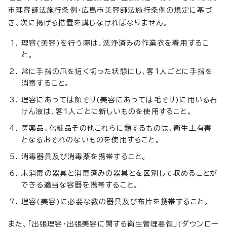
市理容師法施行条例・広島市美容師法施行条例の規定に基づ
き、次に掲げる措置を講じなければなりません。
理容(美容)を行う際は、洗浄済みの作業衣を着用するこ
と。
常に手指の爪を短く切った状態にし、客1人ごとに手指を
消毒すること。
理容にあっては顔そり(美容にあっては毛そり)に用いる石
けん液は、客1人ごとに新しいものを使用すること。
医薬品、化粧品その他これらに類するものは、衛生上有害
となるおそれのないものを使用すること。
消毒器具及び消毒薬を携帯すること。
未消毒の器具と消毒済みの器具とを区別して収めることが
できる適当な容器を携帯すること。
理容(美容)に必要な数の器具及び布片を携帯すること。
また、「出張理容・出張美容に関する衛生管理要領」(ダウンロー