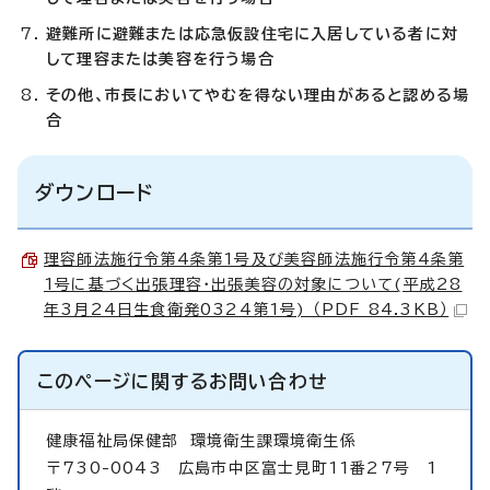
避難所に避難または応急仮設住宅に入居している者に対
して理容または美容を行う場合
その他、市長においてやむを得ない理由があると認める場
合
ダウンロード
理容師法施行令第4条第1号及び美容師法施行令第4条第
1号に基づく出張理容・出張美容の対象について(平成28
年3月24日生食衛発0324第1号) （PDF 84.3KB）
このページに関する
お問い合わせ
健康福祉局保健部
環境衛生課環境衛生係
〒730-0043 広島市中区富士見町11番27号 1