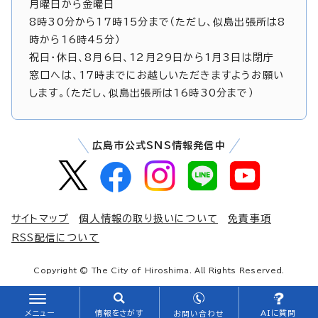
月曜日から金曜日
8時30分から17時15分まで（ただし、似島出張所は8
時から16時45分）
祝日・休日、8月6日、12月29日から1月3日は閉庁
窓口へは、17時までにお越しいただきますようお願い
します。（ただし、似島出張所は16時30分まで）
広島市公式SNS情報発信中
サイトマップ
個人情報の取り扱いについて
免責事項
RSS配信について
Copyright © The City of Hiroshima. All Rights Reserved.
メニュー
情報をさがす
AIに質問
お問い合わせ