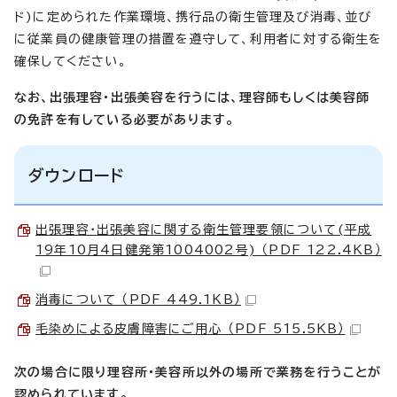
ド)に定められた作業環境、携行品の衛生管理及び消毒、並び
に従業員の健康管理の措置を遵守して、利用者に対する衛生を
確保してください。
なお、出張理容・出張美容を行うには、理容師もしくは美容師
の免許を有している必要があります。
ダウンロード
出張理容・出張美容に関する衛生管理要領について(平成
19年10月4日健発第1004002号) （PDF 122.4KB）
消毒について （PDF 449.1KB）
毛染めによる皮膚障害にご用心 （PDF 515.5KB）
次の場合に限り理容所・美容所以外の場所で業務を行うことが
認められています。