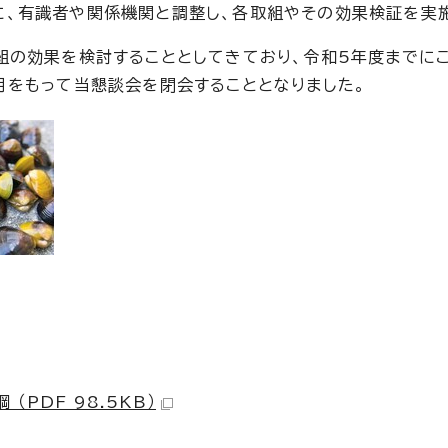
、有識者や関係機関と調整し、各取組やその効果検証を実施
組の効果を検討することとしてきており、令和5年度までに
月をもって当懇談会を閉会することとなりました。
PDF 98.5KB）