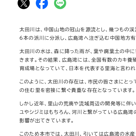
太田川は、中国山地の冠山を源流とし、幾つもの渓
6本の派川に分派し、広島湾へ注ぎ込む中国地方有
太田川の水は、森に降った雨が、葉や腐葉土の中に
きます。その結果、広島湾には、全国有数のカキ養
育成場となっていて、日本を代表する里海と言われ
このように、太田川の存在は、市民の皆さまにとっ
の住む里を密接に繋ぐ貴重な存在となっています。
しかし近年、里山の荒廃や流域周辺の開発等に伴い
ユやシジミはもちろん、河川と繋がっている広島湾
影響が出てきています。
このため本市では、太田川、引いては広島湾の水産