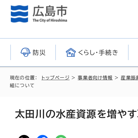
防災
くらし・手続き
現在の位置：
トップページ
>
事業者向け情報
>
産業振
組について
太田川の水産資源を増やす