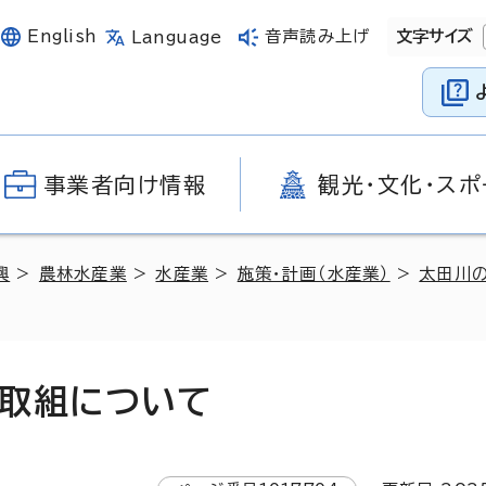
English
音声読み上げ
文字サイズ
Language
事業者向け情報
観光・文化・スポ
興
>
農林水産業
>
水産業
>
施策・計画（水産業）
>
太田川
取組について