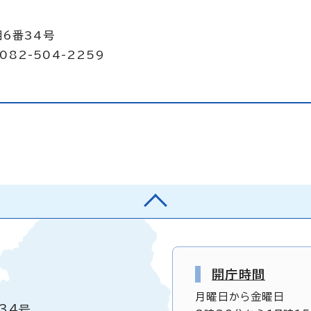
目6番34号
082-504-2259
開庁時間
月曜日から金曜日
34号