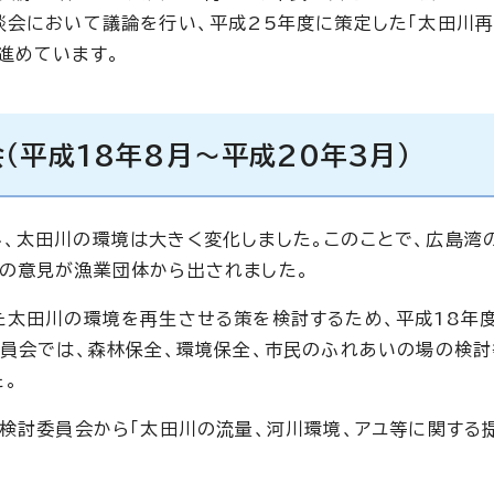
談会において議論を行い、平成25年度に策定した「太田川再
進めています。
（平成18年8月～平成20年3月）
、太田川の環境は大きく変化しました。このことで、広島湾
の意見が漁業団体から出されました。
た太田川の環境を再生させる策を検討するため、平成18年
委員会では、森林保全、環境保全、市民のふれあいの場の検討
た。
ト検討委員会から「太田川の流量、河川環境、アユ等に関する