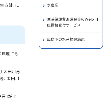
生方針」に
水産業
生活保護費返還金等のWeb口
座振替受付サービス
広島市の水産振興施策
の環境にも
度「太田川再
等、太田川
提言」が出