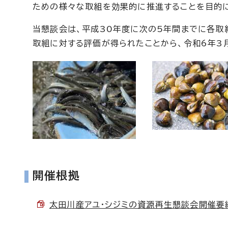
ための様々な取組を効果的に推進することを目的に
当懇談会は、平成30年度に次の5年間までに各取
取組に対する評価が得られたことから、令和6年3
開催根拠
太田川産アユ・シジミの資源再生懇談会開催要綱 （