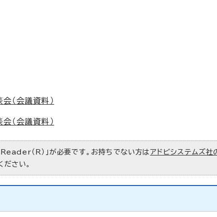
談会（会議資料）
談会（会議資料）
 Reader（R）」が必要です。お持ちでない方は
アドビシステムズ社
ください。