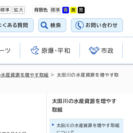
標準
拡大
背景色
よくある質問
検索
お問い合わせ
ーツ
原爆・平和
市政
の水産資源を増やす取組
> 太田川の水産資源を増やす取
太田川の水産資源を増やす
取組
太田川の水産資源を増やす取組
について