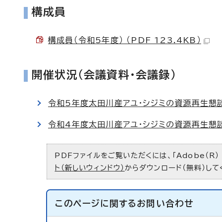
構成員
構成員（令和5年度） （PDF 123.4KB）
開催状況（会議資料・会議録）
令和5年度太田川産アユ・シジミの資源再生懇
令和4年度太田川産アユ・シジミの資源再生懇
PDFファイルをご覧いただくには、「Adobe（R）
ト（新しいウィンドウ）
からダウンロード（無料）して
このページに関する
お問い合わせ