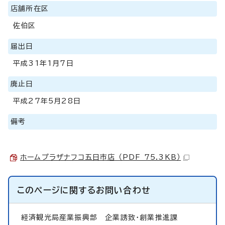
店舗所在区
佐伯区
届出日
平成31年1月7日
廃止日
平成27年5月28日
備考
ホームプラザナフコ五日市店 （PDF 75.3KB）
このページに関する
お問い合わせ
経済観光局産業振興部
企業誘致・創業推進課