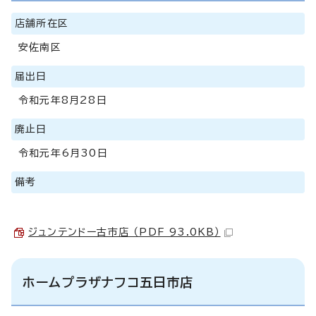
店舗所在区
安佐南区
届出日
令和元年8月28日
廃止日
令和元年6月30日
備考
ジュンテンドー古市店 （PDF 93.0KB）
ホームプラザナフコ五日市店