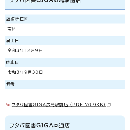
店舗所在区
南区
届出日
令和3年12月9日
廃止日
令和3年9月30日
備考
フタバ図書GIGA広島駅前店 （PDF 70.9KB）
フタバ図書GIGA本通店