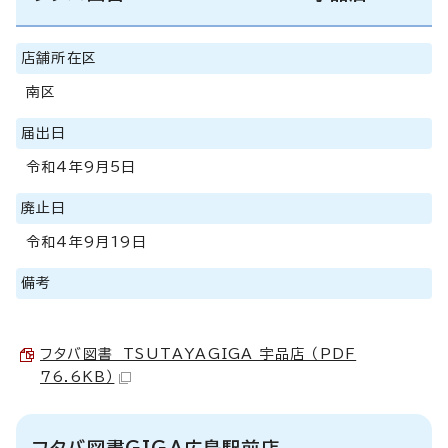
店舗所在区
南区
届出日
令和4年9月5日
廃止日
令和4年9月19日
備考
フタバ図書 TSUTAYAGIGA 宇品店 （PDF
76.6KB）
フタバ図書GIGA広島駅前店