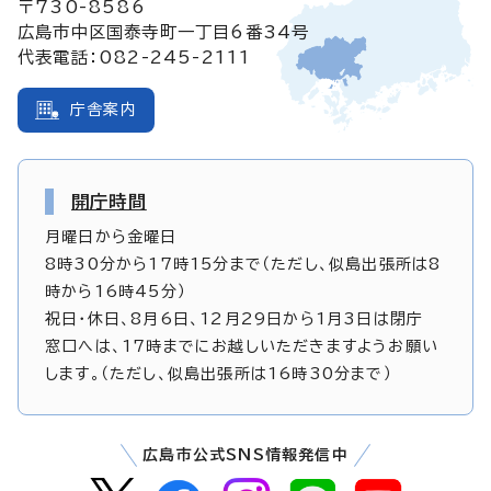
〒730-8586
広島市中区国泰寺町一丁目6番34号
代表電話：082-245-2111
庁舎案内
開庁時間
月曜日から金曜日
8時30分から17時15分まで（ただし、似島出張所は8
時から16時45分）
祝日・休日、8月6日、12月29日から1月3日は閉庁
窓口へは、17時までにお越しいただきますようお願い
します。（ただし、似島出張所は16時30分まで）
広島市公式SNS情報発信中