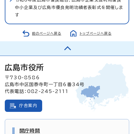
令和6年度広島市優良組合、広島市企業支援利用優良
中小企業及び広島市優良発明功績者表彰式を開催しま
す
前のページへ戻る
トップページへ戻る
広島市役所
〒730-8586
広島市中区国泰寺町一丁目6番34号
代表電話：082-245-2111
庁舎案内
開庁時間