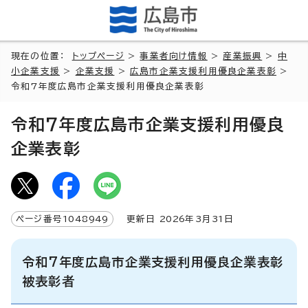
現在の位置：
トップページ
>
事業者向け情報
>
産業振興
>
中
小企業支援
>
企業支援
>
広島市企業支援利用優良企業表彰
>
令和7年度広島市企業支援利用優良企業表彰
令和7年度広島市企業支援利用優良
企業表彰
ページ番号
1048949
更新日
2026
年3月
31
日
令和7年度広島市企業支援利用優良企業表彰
被表彰者