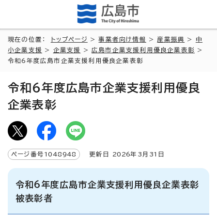
現在の位置：
トップページ
>
事業者向け情報
>
産業振興
>
中
小企業支援
>
企業支援
>
広島市企業支援利用優良企業表彰
>
令和6年度広島市企業支援利用優良企業表彰
令和6年度広島市企業支援利用優良
企業表彰
ページ番号
1048948
更新日
2026
年3月
31
日
令和6年度広島市企業支援利用優良企業表彰
被表彰者