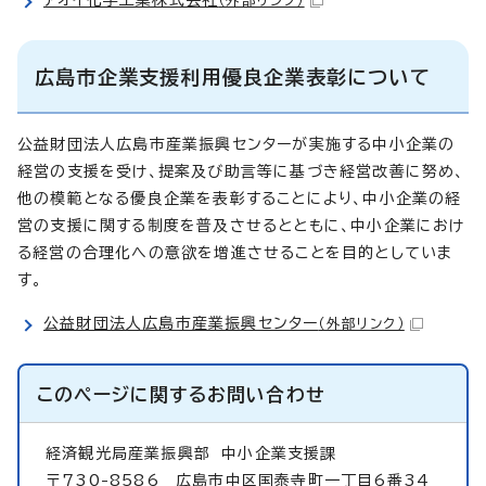
アオイ化学工業株式会社
（外部リンク）
広島市企業支援利用優良企業表彰について
公益財団法人広島市産業振興センターが実施する中小企業の
経営の支援を受け、提案及び助言等に基づき経営改善に努め、
他の模範となる優良企業を表彰することにより、中小企業の経
営の支援に関する制度を普及させるとともに、中小企業におけ
る経営の合理化への意欲を増進させることを目的としていま
す。
公益財団法人広島市産業振興センター
（外部リンク）
このページに関する
お問い合わせ
経済観光局産業振興部
中小企業支援課
〒730-8586 広島市中区国泰寺町一丁目6番34