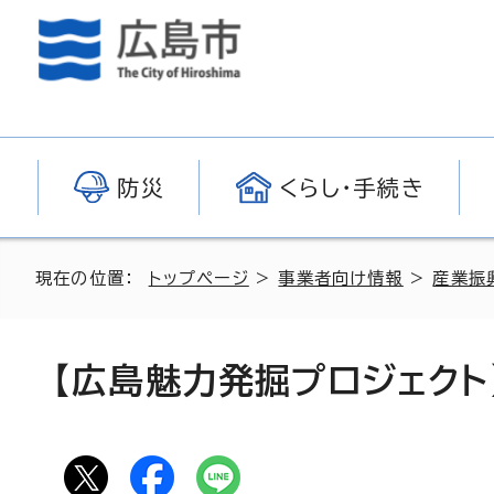
防災
くらし・手続き
現在の位置：
トップページ
>
事業者向け情報
>
産業振
【広島魅力発掘プロジェク