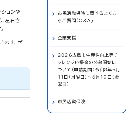
ッションや
市民活動保険に関するよくあ
模に左右さ
るご質問（Q&A)
。
企業支援
います。ぜ
2026広島市生産性向上等チ
ャレンジ応援金の公募開始に
ついて（申請期間：令和8年5月
11日（月曜日）～6月19日（金
曜日）
市民活動保険