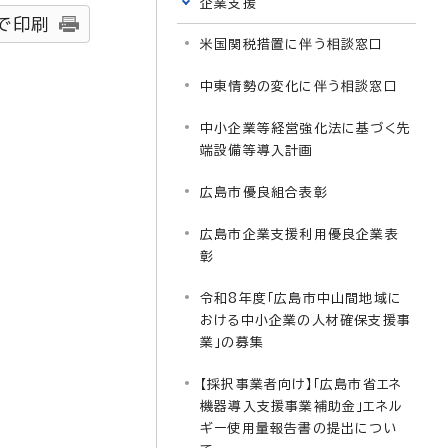
企業支援
で印刷
米国関税措置に伴う相談窓口
中東情勢の変化に伴う相談窓口
中小企業等経営強化法に基づく先
端設備等導入計画
広島市優良組合表彰
広島市企業支援利用優良企業表
彰
令和8年度「広島市中山間地域に
おける中小企業の人材確保支援事
業」の募集
【採択事業者向け】「広島市省エネ
機器導入支援事業補助金」エネル
ギー使用量報告書の提出につい