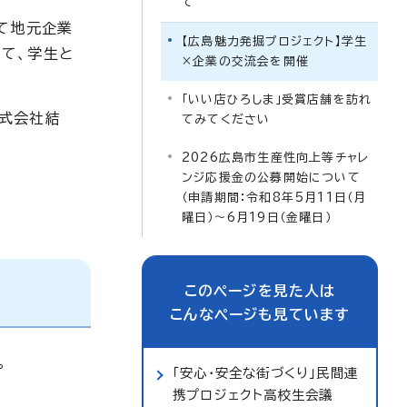
て
て地元企業
【広島魅力発掘プロジェクト】学生
て、学生と
×企業の交流会を開催
「いい店ひろしま」受賞店舗を訪れ
株式会社結
てみてください
2026広島市生産性向上等チャレ
ンジ応援金の公募開始について
（申請期間：令和8年5月11日（月
曜日）～6月19日（金曜日）
このページを見た人は
こんなページも見ています
。
「安心・安全な街づくり」民間連
携プロジェクト高校生会議