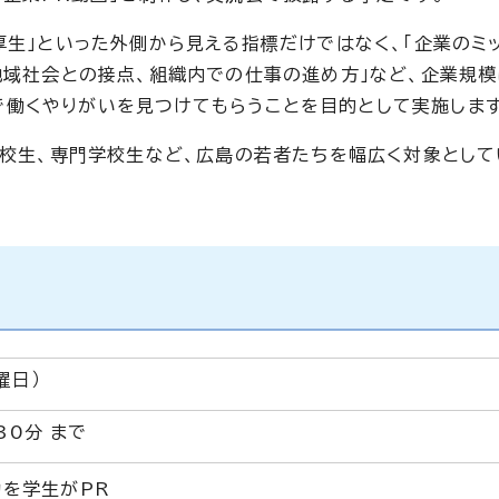
厚生」といった外側から見える指標だけではなく、「企業のミ
、地域社会との接点、組織内での仕事の進め方」など、企業規
働くやりがいを見つけてもらうことを目的として実施します
高校生、専門学校生など、広島の若者たちを幅広く対象として
曜日）
30分 まで
を学生がPR