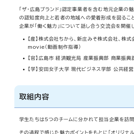
「ザ・広島ブランド」認定事業者を含む地元企業の
の認知度向上と若者の地域への愛着形成を図ること
企業が「働く魅力」について話し合う交流会を開催
【産】株式会社ちから、新庄みそ株式会社、株式
movie（動画制作指導）
【官】広島市 経済観光局 産業振興部 商業振興
【学】安田女子大学 現代ビジネス学部 公共経営
取組内容
学生たちは5つのチームに分かれて担当企業を訪問
その過程で感じた魅力ポイントをもとに「オリジナル