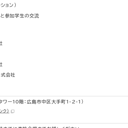
ション）
々と参加学生の交流
社
社
株式会社
ワー10階：広島市中区大手町1-2-1）
ンク）