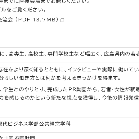
3時までに直接会場までお越しください。
イルをご覧ください。
流会 （PDF 13.7MB）
心に、高専生、高校生、専門学校生など幅広く、広島県内の若
存在をより深く知るとともに、インタビューや実際に働いて
分らしい働き方とは何かを考えるきっかけを得ます。
、学生とのやりとり、完成したPR動画から、若者・女性が就
力を感じるのかという新たな視点を獲得し、今後の情報発
現代ビジネス学部公共経営学科
女共同参画財団