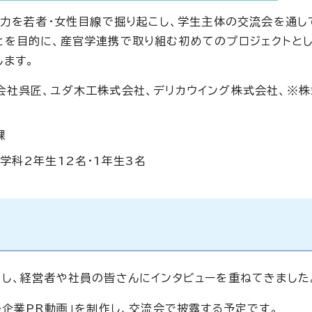
魅力を若者・女性目線で掘り起こし、学生主体の交流会を通し
を目的に、産官学連携で取り組む初めてのプロジェクトとし
します。
会社呉匠、ユダ木工株式会社、デリカウイング株式会社、※
課
学科2年生12名・1年生3名
し、経営者や社員の皆さんにインタビューを重ねてきました
企業PR動画」を制作し、交流会で披露する予定です。