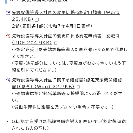
先端設備等導入計画の変更に係る認定申請書 （Word
25.4KB）
2部（正副各1部）（令和7年4月1日更新）
先端設備等導入計画の変更に係る認定申請書 記載例
（PDF 204.9KB）
※認定を受けた先端設備等導入計画を修正する形で作成し
てください。
（変更・追記部分については、変更点がわかりやすいよう下
線を引いてください。）
先端設備等導入計画に関する確認書（認定支援機関確認
書）（参考） （Word 22.7KB）
※確認書は認定経営革新等支援機関より取得してくださ
い。
（労働生産性に影響を及ばさない場合は不要です。）
既に認定を受けた先端設備等導入計画の写し（認定後返送
されたものの写し）