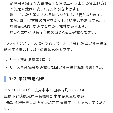
※雇用者給与等支給額を1.5％以上引き上げる賃上げ方針
で認定を受けた後、3％以上引き上げする
賃上げ方針を策定される場合などには必要となります。
また、賃上げ方針の内容を変更しない場合であっても、当
該書面の提出が必要となる可能性があります。
詳しくは中小企業庁作成のQ&Aをご確認ください。
【ファイナンスリース取引であって、リース会社が固定資産税を
納付する場合】は以下の書類も必要です。
リース契約見積書（写し）
リース事業協会が確認した固定資産税軽減計算書（写し）
5-2 申請書送付先
〒730-8586 広島市中区国泰寺町1-6-34
広島市経済観光局産業振興部中小企業支援課宛
「先端設備等導入計画変更認定申請書在中」と記載してくださ
い。