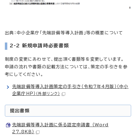
出典：中小企業庁「先端設備等導入計画」等の概要について
2-2 新規申請時必要書類
制度の変更にあわせて、提出頂く書類等を変更しています。
申請の流れや書類の記載方法については、策定の手引きを参
考にしてください。
先端設備等導入計画策定の手引き（令和7年4月版）（中小
企業庁HP）
（外部リンク）
提出書類
先端設備等導入計画に係る認定申請書 （Word
27.8KB）