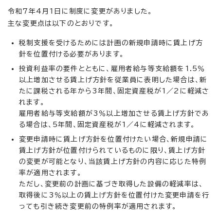
令和7年4月1日に制度に変更がありました。
主な変更点は以下のとおりです。
税制支援を受けるためには計画の新規申請時に賃上げ方
針を位置付ける必要があります。
投資利益率の要件とともに、雇用者給与等支給額を1.5％
以上増加させる賃上げ方針を従業員に表明した場合は、新
たに課税される年から3年間、固定資産税が1／2に軽減さ
れます。
雇用者給与等支給額が3％以上増加させる賃上げ方針であ
る場合は、5年間、固定資産税が1／4に軽減されます。
変更申請時に賃上げ方針を位置付けたい場合、新規申請に
賃上げ方針が位置付けられているものに限り、賃上げ方針
の変更が可能となり、当該賃上げ方針の内容に応じた特例
率が適用されます。
ただし、変更前の計画に基づき取得した設備の軽減率は、
取得後に3％以上の賃上げ方針を位置付けた変更申請を行
っても引き続き変更前の特例率が適用されます。