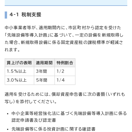
4-1 税制支援
中小事業者等が、適用期間内に、市区町村から認定を受けた
「先端設備等導入計画」に基づいて、一定の設備を新規取得し
た場合、新規取得設備に係る固定資産税の課税標準が軽減さ
れます。
賃上げの表明
適用期間
特例割合
1.5%以上
3年間
1/2
3.0%以上
5年間
1/4
適用を受けるためには、償却資産申告書に次の書類（いずれも
写し）を添付してください。
中小企業等経営強化法に基づく先端設備等導入計画に係る
認定申請書及び認定書
先端設備等に係る投資計画に関する確認書