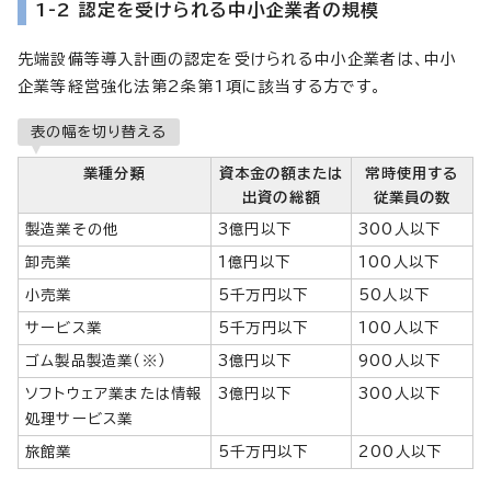
1-2 認定を受けられる中小企業者の規模
先端設備等導入計画の認定を受けられる中小企業者は、中小
企業等経営強化法第2条第1項に該当する方です。
表の幅を切り替える
業種分類
資本金の額または
常時使用する
出資の総額
従業員の数
製造業その他
3億円以下
300人以下
卸売業
1億円以下
100人以下
小売業
5千万円以下
50人以下
サービス業
5千万円以下
100人以下
ゴム製品製造業（※）
3億円以下
900人以下
ソフトウェア業または情報
3億円以下
300人以下
処理サービス業
旅館業
5千万円以下
200人以下