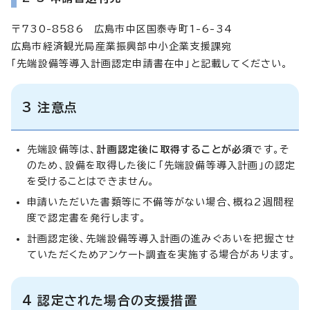
〒730-8586 広島市中区国泰寺町1-6-34
広島市経済観光局産業振興部中小企業支援課宛
「先端設備等導入計画認定申請書在中」と記載してください。
3 注意点
先端設備等は、
計画認定後に取得することが必須
です。そ
のため、設備を取得した後に「先端設備等導入計画」の認定
を受けることはできません。
申請いただいた書類等に不備等がない場合、概ね2週間程
度で認定書を発行します。
計画認定後、先端設備等導入計画の進みぐあいを把握させ
ていただくためアンケート調査を実施する場合があります。
4 認定された場合の支援措置