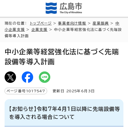
現在の位置：
トップページ
>
事業者向け情報
>
産業振興
>
中
小企業支援
>
企業支援
> 中小企業等経営強化法に基づく先端設
備等導入計画
中小企業等経営強化法に基づく先端
設備等導入計画
ページ番号
1017547
更新日
2025
年6月3日
【お知らせ】令和7年4月1日以降に先端設備等
を導入される場合について