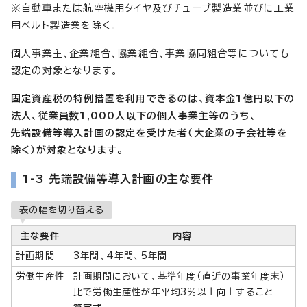
※自動車または航空機用タイヤ及びチューブ製造業並びに工業
用ベルト製造業を除く。
個人事業主、企業組合、協業組合、事業協同組合等についても
認定の対象となります。
固定資産税の特例措置を利用できるのは、
資本金1億円以下の
法人、従業員数1,000人以下の個人事業主等のうち、
先端設備等導入計画の認定を受けた者（大企業の子会社等を
除く）が対象となります。
1-3 先端設備等導入計画の主な要件
表の幅を切り替える
主な要件
内容
計画期間
3年間、4年間、5年間
労働生産性
計画期間において、基準年度（直近の事業年度末）
比で労働生産性が年平均3％以上向上すること