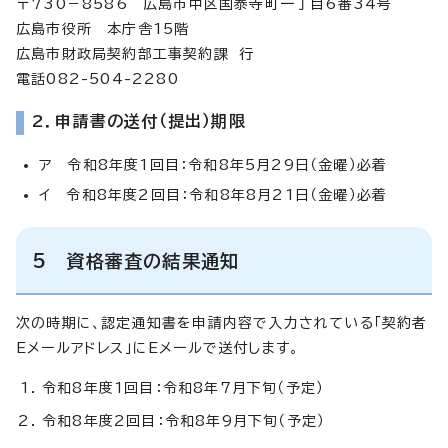
〒730－8586 広島市中区国泰寺町一丁目6番34号
広島市役所 本庁舎15階
広島市財政局契約部工事契約課 行
電話082-504-2280
2．申請書の送付（提出）期限
ア 令和8年度1回目：令和8年5月29日（金曜）必着
イ 令和8年度2回目：令和8年8月21日（金曜）必着
5 資格審査の結果通知
次の時期に、認定通知書を申請内容で入力されている「契約者
Eメールアドレス」にEメールで送付します。
令和8年度1回目：令和8年7月下旬（予定）
令和8年度2回目：令和8年9月下旬（予定）