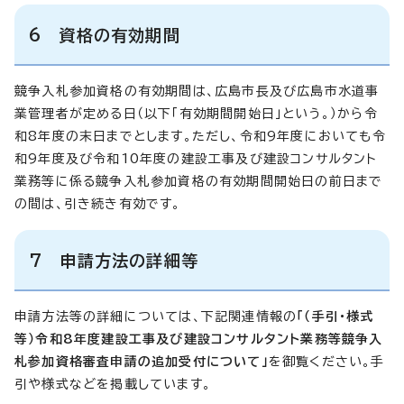
6 資格の有効期間
競争入札参加資格の有効期間は、広島市長及び広島市水道事
業管理者が定める日（以下「有効期間開始日」という。）から令
和8年度の末日までとします。ただし、令和9年度においても令
和9年度及び令和10年度の建設工事及び建設コンサルタント
業務等に係る競争入札参加資格の有効期間開始日の前日まで
の間は、引き続き有効です。
7 申請方法の詳細等
申請方法等の詳細については、下記関連情報の
「（手引・様式
等）令和8年度建設工事及び建設コンサルタント業務等競争入
札参加資格審査申請の追加受付について」
を御覧ください。手
引や様式などを掲載しています。