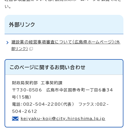
い。
外部リンク
建設業の経営事項審査について（広島県ホームページ）
（外
部リンク）
このページに関する
お問い合わせ
財政局契約部
工事契約課
〒730-8586 広島市中区国泰寺町一丁目6番34
号（15階）
電話：082-504-2280（代表） ファクス：082-
504-2612
keiyaku-koji@city.hiroshima.lg.jp