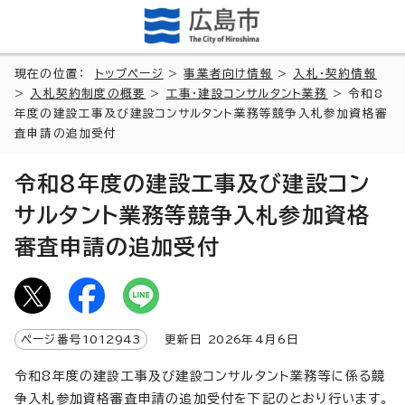
現在の位置：
トップページ
>
事業者向け情報
>
入札・契約情報
>
入札契約制度の概要
>
工事・建設コンサルタント業務
> 令和8
年度の建設工事及び建設コンサルタント業務等競争入札参加資格審
査申請の追加受付
令和8年度の建設工事及び建設コン
サルタント業務等競争入札参加資格
審査申請の追加受付
ページ番号
1012943
更新日
2026
年4月6日
令和8年度の建設工事及び建設コンサルタント業務等に係る競
争入札参加資格審査申請の追加受付を下記のとおり行います。