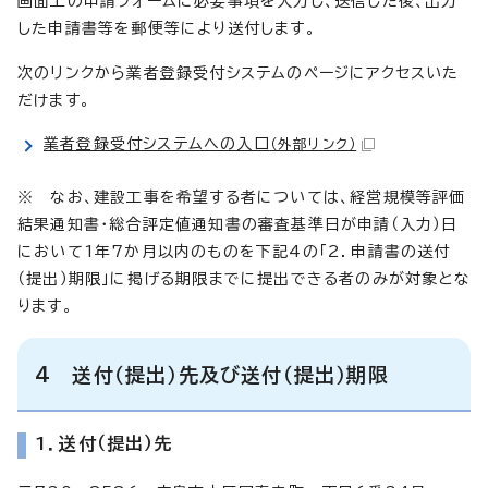
画面上の申請フォームに必要事項を入力し、送信した後、出力
した申請書等を郵便等により送付します。
次のリンクから業者登録受付システムのページにアクセスいた
だけます。
業者登録受付システムへの入口
（外部リンク）
※ なお、建設工事を希望する者については、経営規模等評価
結果通知書・総合評定値通知書の審査基準日が申請（入力）日
において1年7か月以内のものを下記4の「2．申請書の送付
（提出）期限」に掲げる期限までに提出できる者のみが対象とな
ります。
4 送付（提出）先及び送付（提出）期限
1．送付（提出）先