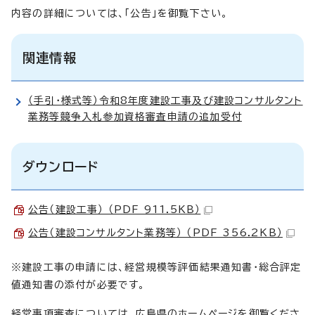
内容の詳細については、「公告」を御覧下さい。
関連情報
（手引・様式等）令和8年度建設工事及び建設コンサルタント
業務等競争入札参加資格審査申請の追加受付
ダウンロード
公告（建設工事） （PDF 911.5KB）
公告（建設コンサルタント業務等） （PDF 356.2KB）
※建設工事の申請には、経営規模等評価結果通知書・総合評定
値通知書の添付が必要です。
経営事項審査については、広島県のホームページを御覧くださ