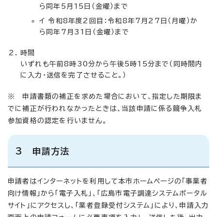
ら同年5月15日（金曜）まで
イ 令和8年度2回目：令和8年7月27日（月曜）か
ら同年7月31日（金曜）まで
時間
いずれも午前8時30分から午後5時15分まで（同時間内
に入力・送信を完了させること。）
※ 申請書類の補正を求めた場合において、指定した期限ま
でに補正が行われなかったときは、当該申請に係る競争入札
参加資格の認定を行いません。
3 申請方法
申請者はインターネットを利用して本市ホームページの「事業者
向け情報」から「電子入札」、「広島市電子調達システムポータル
サイト」にアクセスし、「業者登録受付システム」により、申請入力