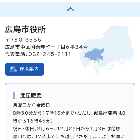
広島市役所
〒730-8586
広島市中区国泰寺町一丁目6番34号
代表電話：082-245-2111
庁舎案内
開庁時間
月曜日から金曜日
8時30分から17時15分まで（ただし、似島出張所は8
時から16時45分）
祝日・休日、8月6日、12月29日から1月3日は閉庁
窓口へは、17時までにお越しいただきますようお願い