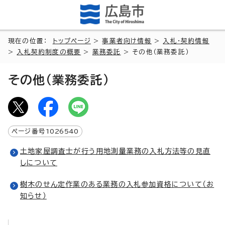
現在の位置：
トップページ
>
事業者向け情報
>
入札・契約情報
>
入札契約制度の概要
>
業務委託
> その他（業務委託）
その他（業務委託）
ページ番号
1026540
土地家屋調査士が行う用地測量業務の入札方法等の見直
しについて
樹木のせん定作業のある業務の入札参加資格について（お
知らせ）