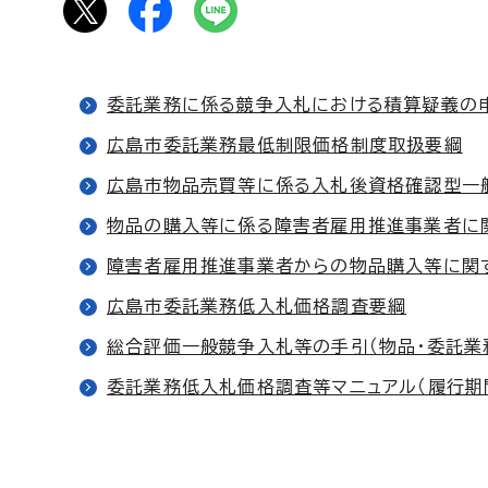
委託業務に係る競争入札における積算疑義の
広島市委託業務最低制限価格制度取扱要綱
広島市物品売買等に係る入札後資格確認型一
物品の購入等に係る障害者雇用推進事業者に
障害者雇用推進事業者からの物品購入等に関
広島市委託業務低入札価格調査要綱
総合評価一般競争入札等の手引（物品・委託業
委託業務低入札価格調査等マニュアル（履行期