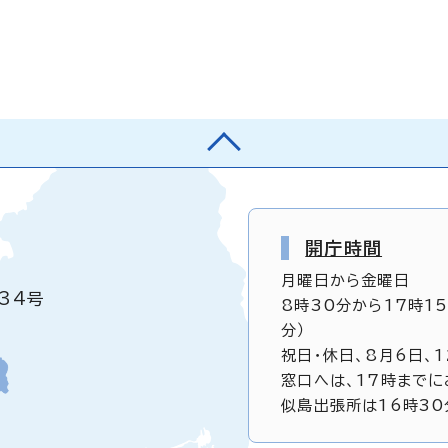
開庁時間
月曜日から金曜日
34号
8時30分から17時1
分）
祝日・休日、8月6日、
窓口へは、17時までに
似島出張所は16時30