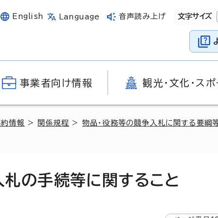
English
音声読み上げ
文字サイズ
Language
事業者向け情報
観光・文化・スポ
契約情報
>
関係規程
>
物品・役務等の競争入札に関する要綱
）入札の手続等に関すること