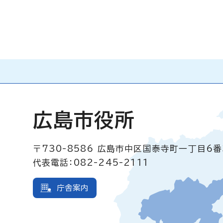
広島市役所
〒730-8586
広島市中区国泰寺町一丁目6番
代表電話：082-245-2111
庁舎案内