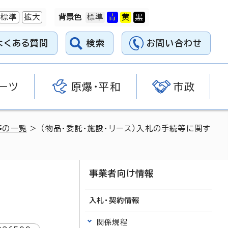
標準
拡大
背景色
よくある質問
検索
お問い合わせ
ーツ
原爆・平和
市政
等の一覧
> （物品・委託・施設・リース）入札の手続等に関す
事業者向け情報
入札・契約情報
関係規程