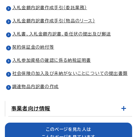
入札金額内訳書作成手引（委託業務）
入札金額内訳書作成手引（物品のリース）
入札書、入札金額内訳書、委任状の提出及び郵送
契約保証金の納付等
入札参加資格の確認に係る納税証明書
社会保険の加入及び未納がないことについての提出書類
調達物品内訳書の作成
事業者向け情報
このページを見た人は
こんなページも見ています