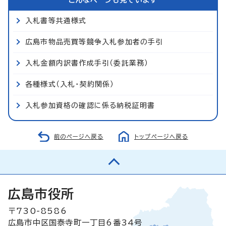
入札書等共通様式
広島市物品売買等競争入札参加者の手引
入札金額内訳書作成手引（委託業務）
各種様式（入札・契約関係）
入札参加資格の確認に係る納税証明書
前のページへ戻る
トップページへ戻る
広島市役所
〒730-8586
広島市中区国泰寺町一丁目6番34号