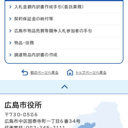
入札金額内訳書作成手引（委託業務）
契約保証金の納付等
広島市物品売買等競争入札参加者の手引
物品・役務
調達物品内訳書の作成
前のページへ戻る
トップページへ戻る
広島市役所
〒730-8586
広島市中区国泰寺町一丁目6番34号
代表電話：082-245-2111