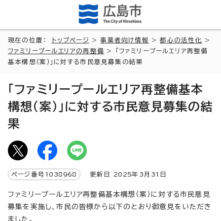
現在の位置：
トップページ
>
事業者向け情報
>
都心の活性化
>
ファミリープールエリアの再整備
> 「ファミリープールエリア再整備
基本構想（案）」に対する市民意見募集の結果
「ファミリープールエリア再整備基本
構想（案）」に対する市民意見募集の結
果
ページ番号
1038968
更新日
2025
年3月
31
日
ファミリープールエリア再整備基本構想（案）に対する市民意見
募集を実施し、市民の皆様から以下のとおり御意見をいただき
ました。