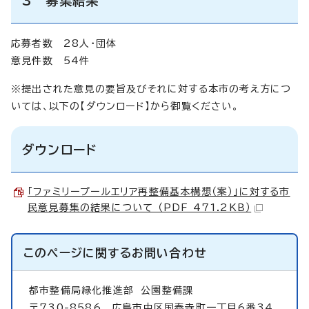
3 募集結果
応募者数 28人・団体
意見件数 54件
※提出された意見の要旨及びそれに対する本市の考え方につ
いては、以下の【ダウンロード】から御覧ください。
ダウンロード
「ファミリープールエリア再整備基本構想（案）」に対する市
民意見募集の結果について （PDF 471.2KB）
このページに関する
お問い合わせ
都市整備局緑化推進部
公園整備課
〒730-8586 広島市中区国泰寺町一丁目6番34