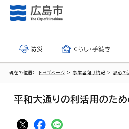
防災
くらし・手続き
現在の位置：
トップページ
>
事業者向け情報
>
都心の
平和大通りの利活用のため