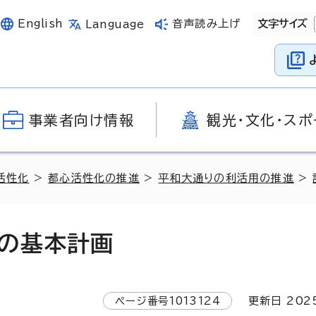
English
音声読み上げ
文字サイズ
Language
事業者向け情報
観光・文化・スポ
活性化
>
都心活性化の推進
>
平和大通りの利活用の推進
>
の基本計画
ページ番号
1013124
更新日
202