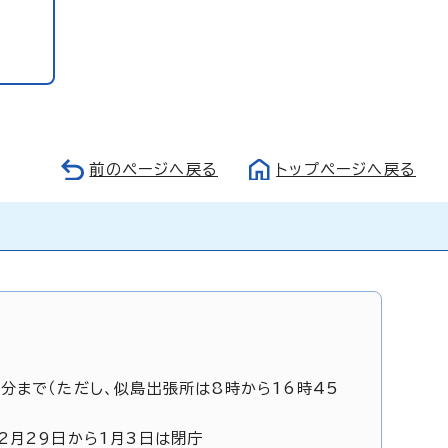
前のページへ戻る
トップページへ戻る
5分まで（ただし、似島出張所は8時から16時45
12月29日から1月3日は閉庁