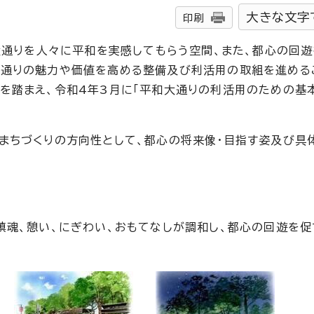
大きな文字
印刷
和大通りを人々に平和を実感してもらう空間、また、都心の回
大通りの魅力や価値を高める整備及び利活用の取組を進める
を踏まえ、令和4年3月に「平和大通りの利活用のための基
まちづくりの方向性として、都心の将来像・目指す姿及び具
鎮魂、憩い、にぎわい、おもてなしが調和し、都心の回遊を促