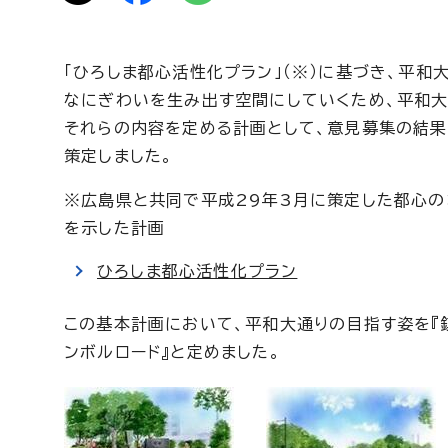
「ひろしま都心活性化プラン」（※）に基づき、平
なにぎわいを生み出す空間にしていくため、平和
それらの内容を定める計画として、意見募集の結果
策定しました。
※広島県と共同で平成29年3月に策定した都心の
を示した計画
ひろしま都心活性化プラン
この基本計画において、平和大通りの目指す姿を『
ンボルロード』と定めました。