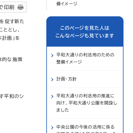
備イメージ
で印刷
遊を促す新た
このページを見た人は
こととし、
こんなページも見ています
本計画」を
平和大通りの利活用のための
体的な施策
整備イメージ
計画・方針
平和大通りの利活用の推進に
す平和のシ
向け、平和大通り公園を開設し
ました
中央公園の今後の活用に係る