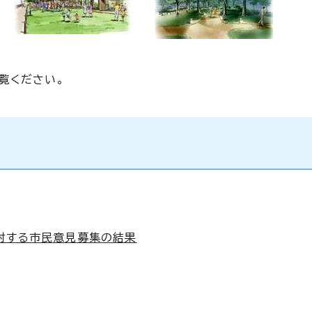
覧ください。
対する市民意見募集の結果