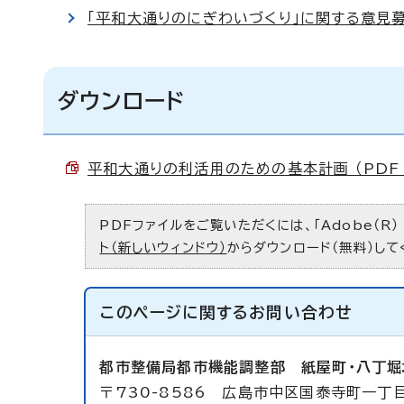
「平和大通りのにぎわいづくり」に関する意見
ダウンロード
平和大通りの利活用のための基本計画 （PDF 
PDFファイルをご覧いただくには、「Adobe（R）
ト（新しいウィンドウ）
からダウンロード（無料）して
このページに関する
お問い合わせ
都市整備局都市機能調整部
紙屋町・八丁
〒730-8586 広島市中区国泰寺町一丁目