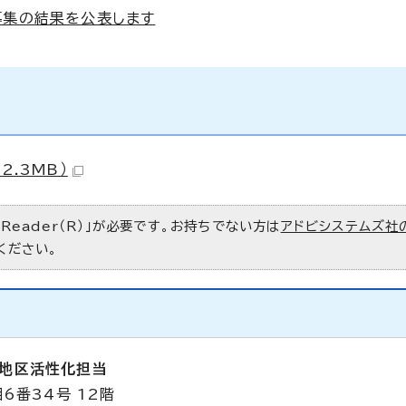
募集の結果を公表します
2.3MB）
 Reader（R）」が必要です。お持ちでない方は
アドビシステムズ社
ください。
堀地区活性化担当
6番34号 12階