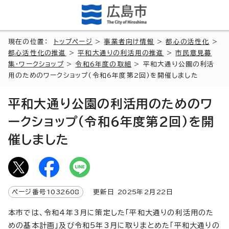
現在の位置：
トップページ
>
事業者向け情報
>
都心の活性化
>
都心活性化の推進
>
平和大通りの利活用の推進
>
市民意見募
集・ワークショップ
>
令和6年度の取組
> 平和大通り公園の利活
用のためのワークショップ(令和6年度第2回)を開催しました
平和大通り公園の利活用のためのワ
ークショップ(令和6年度第2回)を開
催しました
ページ番号
1032608
更新日
2025
年2月
22
日
本市では、令和4年3月に策定した「平和大通りの利活用のた
めの基本計画」及び令和5年3月に取りまとめた「平和大通りの