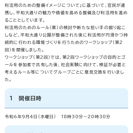
利活用のための整備イメージについて」に基づいて、官民が連
携し、平和大通りの魅力や価値を高める整備及び利活用を進め
ることとしています。
利活用のためのルール（案）の検討や新たな担い手の掘り起こ
しなど、平和大通り公園が整備された後に利活用が円滑かつ持
続的に行われる環境づくりを行うためのワークショップ（第2
回）を開催しました。
ワークショップ（第2回）では、第2回ワークショップの目的とゴ
ールを参加者で共有した後、社会実験に向けて、検証が必要と
考えるルール等についてグループごとに意見交換を行いまし
た。
1 開催日時
令和6年9月4日（水曜日） 18時30分～20時30分