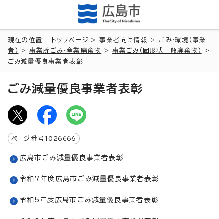
現在の位置：
トップページ
>
事業者向け情報
>
ごみ・環境（事業
者）
>
事業所ごみ・産業廃棄物
>
事業ごみ（固形状一般廃棄物）
>
ごみ減量優良事業者表彰
ごみ減量優良事業者表彰
ページ番号
1026666
広島市ごみ減量優良事業者表彰
令和7年度広島市ごみ減量優良事業者表彰
令和5年度広島市ごみ減量優良事業者表彰