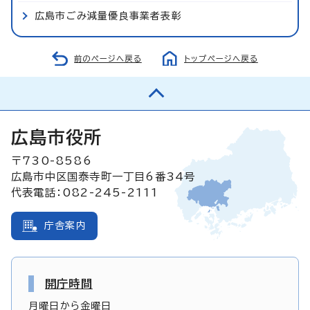
広島市ごみ減量優良事業者表彰
前のページへ戻る
トップページへ戻る
広島市役所
〒730-8586
広島市中区国泰寺町一丁目6番34号
代表電話：082-245-2111
庁舎案内
開庁時間
月曜日から金曜日