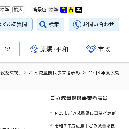
標準
拡大
背景色
よくある質問
検索
お問い合わせ
ーツ
原爆・平和
市政
般廃棄物）
>
ごみ減量優良事業者表彰
> 令和3年度広島
ごみ減量優良事業者表彰
広島市ごみ減量優良事業者表彰
令和7年度広島市ごみ減量優良