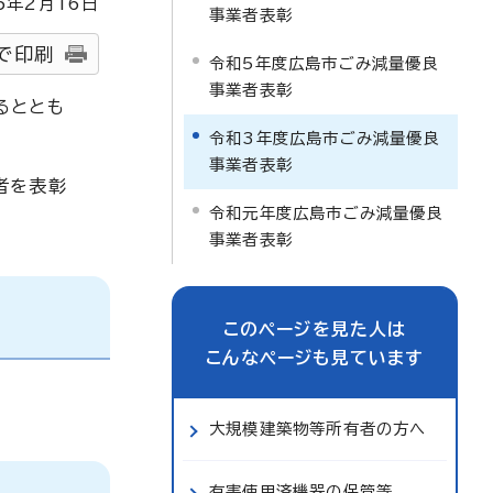
5
年2月
16
日
事業者表彰
で印刷
令和5年度広島市ごみ減量優良
事業者表彰
るととも
令和3年度広島市ごみ減量優良
事業者表彰
者を表彰
令和元年度広島市ごみ減量優良
事業者表彰
このページを見た人は
こんなページも見ています
大規模建築物等所有者の方へ
有害使用済機器の保管等