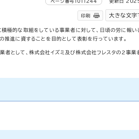
ページ番号
1011244
更新日
202
大きな文字
印刷
に積極的な取組をしている事業者に対して、日頃の労に報い
層の推進に資することを目的として表彰を行っています。
業者として、株式会社イズミ及び株式会社フレスタの2事業