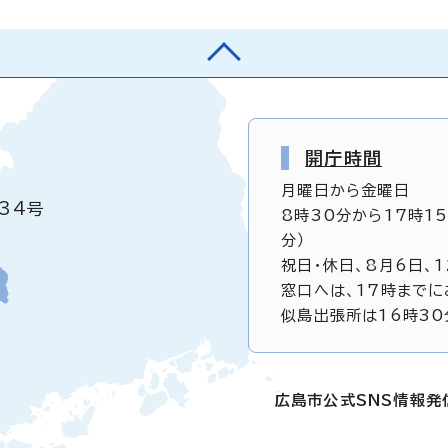
開庁時間
月曜日から金曜日
34号
8時30分から17時1
分）
祝日・休日、8月6日、
窓口へは、17時までに
似島出張所は16時30
広島市公式SNS情報発