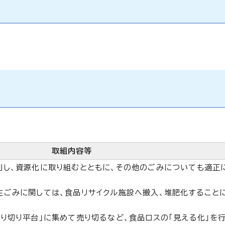
取組内容等
別し、資源化に取り組むとともに、その他のごみについても適正
生ごみに関しては、食品リサイクル施設へ搬入、堆肥化すること
り切り平台」に集めて売り切るなど、食品ロスの「見える化」を