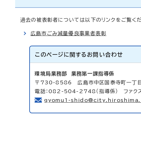
過去の被表彰者については以下のリンクをご覧くだ
広島市ごみ減量優良事業者表彰
このページに関する
お問い合わせ
環境局業務部
業務第一課指導係
〒730-8586 広島市中区国泰寺町一丁
電話：082-504-2748（指導係） ファクス
gyomu1-shido@city.hiroshima.