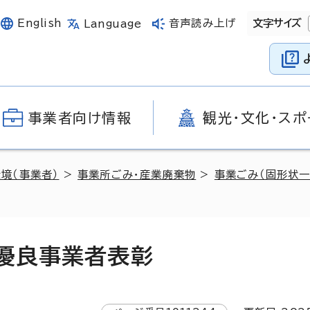
English
音声読み上げ
文字サイズ
Language
事業者向け情報
観光・文化・スポ
環境（事業者）
>
事業所ごみ・産業廃棄物
>
事業ごみ（固形状一
優良事業者表彰