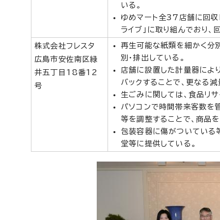
いる。
ゆめマート全37店舗に回収
ライブ」に取り組んでおり、
再生可能な紙類を細かく分
株式会社フレスタ
別・排出している。
広島市安佐南区緑
店舗に設置した計量器によ
井五丁目18番12
バックすることで、更なる減
号
生ごみに関しては、食品リサ
パソコンで時間帯来客数を
等を調整することで、商品を
包装容器に傷がついている
堂等に提供している。