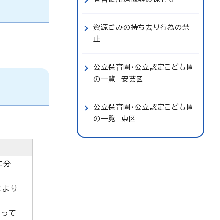
資源ごみの持ち去り行為の禁
止
公立保育園・公立認定こども園
の一覧 安芸区
公立保育園・公立認定こども園
の一覧 東区
に分
により
行って