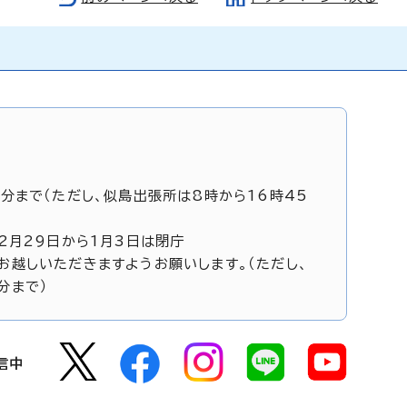
5分まで（ただし、似島出張所は8時から16時45
12月29日から1月3日は閉庁
お越しいただきますようお願いします。（ただし、
分まで）
信中