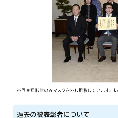
※写真撮影時のみマスクを外し撮影しています。ま
過去の被表彰者について