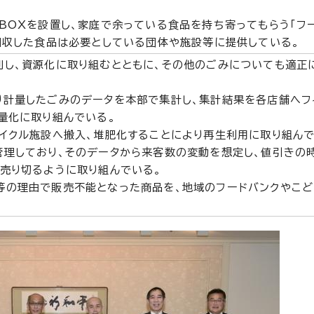
BOXを設置し、家庭で余っている食品を持ち寄ってもらう「フ
回収した食品は必要としている団体や施設等に提供している。
別し、資源化に取り組むとともに、その他のごみについても適正
り計量したごみのデータを本部で集計し、集計結果を各店舗へフ
量化に取り組んでいる。
イクル施設へ搬入、堆肥化することにより再生利用に取り組んで
管理しており、そのデータから来客数の変動を想定し、値引きの
売り切るように取り組んでいる。
等の理由で販売不能となった商品を、地域のフードバンクやこど