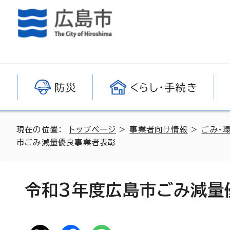
防災
くらし・手続き
現在の位置：
トップページ
>
事業者向け情報
>
ごみ・
市ごみ減量優良事業者表彰
令和3年度広島市ごみ減量