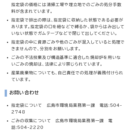
指定袋の価格には清掃工場や埋立地でのごみの処分手数
料が含まれています。
指定袋で排出の際は、指定袋に収納した状態である必要が
あります。指定袋の口を紐などで縛るか、袋からはみ出して
いない状態でガムテープなどで閉じて出してください。
指定袋の中に資源ごみや他のごみが混入していると処理で
きませんので、分別をお願いします。
ごみの不法投棄及び構造基準に適合した焼却炉を用いな
いごみの焼却は、法律により禁じられています。
産業廃棄物についても、自己責任での処理が義務付けられ
ています。
お問い合わせ
指定袋について 広島市環境局業務第一課 電話:504-
2748
ごみの収集について 広島市環境局業務第一課 電
話:504-2220