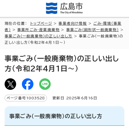
現在の位置：
トップページ
>
事業者向け情報
>
ごみ・環境（事業
者）
>
事業所ごみ・産業廃棄物
>
事業ごみ（固形状一般廃棄物）
>
事業ごみ（一般廃棄物）の正しい出し方
> 事業ごみ（一般廃棄物）の
正しい出し方（令和2年4月1日～）
事業ごみ（一般廃棄物）の正しい出し
方（令和2年4月1日～）
ページ番号
1003528
更新日
2025
年6月
16
日
事業ごみ（一般廃棄物）の正しい出し方