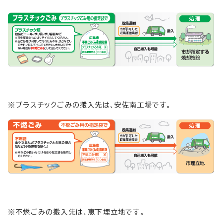
※プラスチックごみの搬入先は、安佐南工場です。
※不燃ごみの搬入先は、恵下埋立地です。