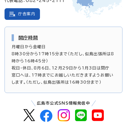
代表電話：082-245-2111
庁舎案内
開庁時間
月曜日から金曜日
8時30分から17時15分まで（ただし、似島出張所は8
時から16時45分）
祝日・休日、8月6日、12月29日から1月3日は閉庁
窓口へは、17時までにお越しいただきますようお願い
します。（ただし、似島出張所は16時30分まで）
広島市公式SNS情報発信中