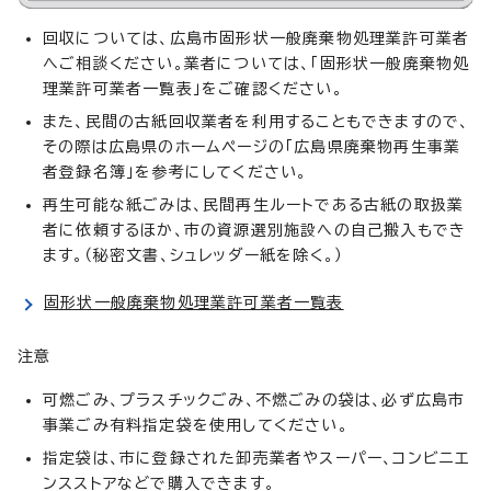
回収については、広島市固形状一般廃棄物処理業許可業者
へご相談ください。業者については、「固形状一般廃棄物処
理業許可業者一覧表」をご確認ください。
また、民間の古紙回収業者を利用することもできますので、
その際は広島県のホームページの「広島県廃棄物再生事業
者登録名簿」を参考にしてください。
再生可能な紙ごみは、民間再生ルートである古紙の取扱業
者に依頼するほか、市の資源選別施設への自己搬入もでき
ます。（秘密文書、シュレッダー紙を除く。）
固形状一般廃棄物処理業許可業者一覧表
注意
可燃ごみ、プラスチックごみ、不燃ごみの袋は、必ず広島市
事業ごみ有料指定袋を使用してください。
指定袋は、市に登録された卸売業者やスーパー、コンビニエ
ンスストアなどで購入できます。