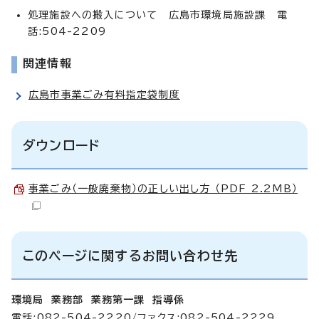
処理施設への搬入について 広島市環境局施設課 電
話:504-2209
関連情報
広島市事業ごみ有料指定袋制度
ダウンロード
事業ごみ（一般廃棄物）の正しい出し方 （PDF 2.2MB）
このページに関するお問い合わせ先
環境局 業務部 業務第一課 指導係
電話:082-504-2220/ファクス:082-504-2229