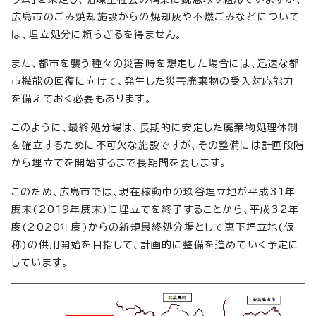
広島市のごみ焼却施設からの焼却灰や不燃ごみなどについて
は、埋立処分に頼らざるを得ません。
また、都市を襲う種々の災害時を想定した場合には、迅速な都
市機能の回復に向けて、発生した災害廃棄物の受入対応能力
を備えておく必要もあります。
このように、最終処分場は、長期的に安定した廃棄物処理体制
を確立するために不可欠な施設ですが、その整備には計画段階
から埋立てを開始するまで長期間を要します。
このため、広島市では、現在稼動中の玖谷埋立地が平成31年
度末(2019年度末)に埋立てを終了することから、平成32年
度(2020年度)からの新規最終処分場として恵下埋立地(仮
称)の供用開始を目指して、計画的に整備を進めていく予定に
しています。