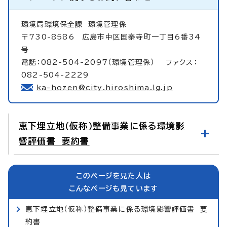
環境局環境保全課
環境管理係
〒730-8586 広島市中区国泰寺町一丁目6番34
号
電話：082-504-2097（環境管理係） ファクス：
082-504-2229
ka-hozen@city.hiroshima.lg.jp
恵下埋立地（仮称）整備事業に係る環境影
響評価書 要約書
このページを見た人は
こんなページも見ています
恵下埋立地（仮称）整備事業に係る環境影響評価書 要
約書