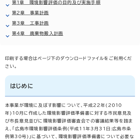
第1章 環境影響評価の目的及び実施手順
第2章 事業計画
第3章 工事計画
第4章 廃棄物搬入計画
印刷する場合はページ下のダウンロードファイルをご利用くだ
さい。
はじめに
本事業が環境に及ぼす影響について、平成22年(2010
年)10月に作成した環境影響評価準備書に対する市民意見及
び市長意見並びに環境影響評価審査会での審議結果等を踏ま
え、「広島市環境影響評価条例(平成11年3月31日:広島市条
例第30号)」に基づいて、環境影響評価準備書について必要な