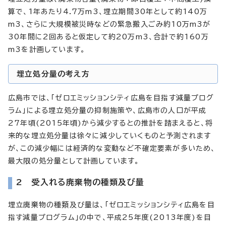
算で、1年あたり4.7万m3、埋立期間30年として約140万
m3、さらに大規模被災時などの緊急搬入ごみ約10万m3が
30年間に2回あると仮定して約20万m3、合計で約160万
m3を計画しています。
埋立処分量の考え方
広島市では、「ゼロエミッションシティ広島を目指す減量プログ
ラム」による埋立処分量の抑制施策や、広島市の人口が平成
27年頃(2015年頃)から減少するとの推計を踏まえると、将
来的な埋立処分量は徐々に減少していくものと予測されます
が、この減少幅には経済的な変動など不確定要素が多いため、
最大限の処分量として計画しています。
2 受入れる廃棄物の種類及び量
埋立廃棄物の種類及び量は、「ゼロエミッションシティ広島を目
指す減量プログラム」の中で、平成25年度(2013年度)を目