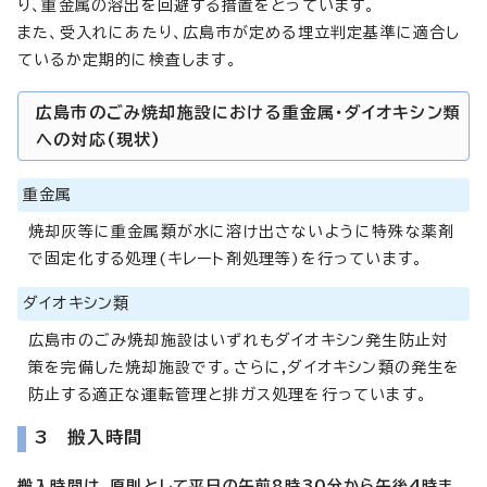
り、重金属の溶出を回避する措置をとっています。
また、受入れにあたり、広島市が定める埋立判定基準に適合し
ているか定期的に検査します。
広島市のごみ焼却施設における重金属・ダイオキシン類
への対応(現状)
重金属
焼却灰等に重金属類が水に溶け出さないように特殊な薬剤
で固定化する処理(キレート剤処理等)を行っています。
ダイオキシン類
広島市のごみ焼却施設はいずれもダイオキシン発生防止対
策を完備した焼却施設です。さらに,ダイオキシン類の発生を
防止する適正な運転管理と排ガス処理を行っています。
3 搬入時間
搬入時間は、原則として平日の午前8時30分から午後4時ま