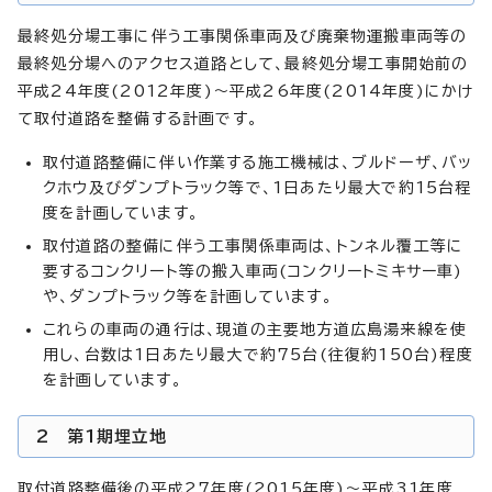
最終処分場工事に伴う工事関係車両及び廃棄物運搬車両等の
最終処分場へのアクセス道路として、最終処分場工事開始前の
平成24年度(2012年度)～平成26年度(2014年度)にかけ
て取付道路を整備する計画です。
取付道路整備に伴い作業する施工機械は、ブルドーザ、バッ
クホウ及びダンプトラック等で、1日あたり最大で約15台程
度を計画しています。
取付道路の整備に伴う工事関係車両は、トンネル覆工等に
要するコンクリート等の搬入車両(コンクリートミキサー車)
や、ダンプトラック等を計画しています。
これらの車両の通行は、現道の主要地方道広島湯来線を使
用し、台数は1日あたり最大で約75台(往復約150台)程度
を計画しています。
2 第1期埋立地
取付道路整備後の平成27年度(2015年度)～平成31年度