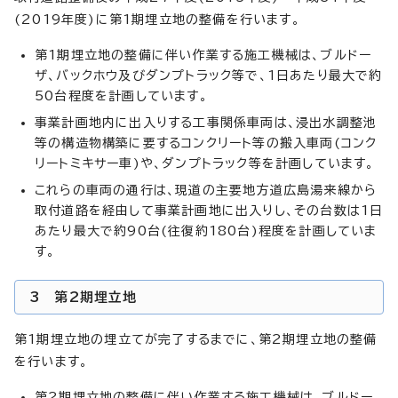
(2019年度)に第1期埋立地の整備を行います。
第1期埋立地の整備に伴い作業する施工機械は、ブルドー
ザ、バックホウ及びダンプトラック等で、1日あたり最大で約
50台程度を計画しています。
事業計画地内に出入りする工事関係車両は、浸出水調整池
等の構造物構築に要するコンクリート等の搬入車両(コンク
リートミキサー車)や、ダンプトラック等を計画しています。
これらの車両の通行は、現道の主要地方道広島湯来線から
取付道路を経由して事業計画地に出入りし、その台数は1日
あたり最大で約90台(往復約180台)程度を計画していま
す。
3 第2期埋立地
第1期埋立地の埋立てが完了するまでに、第2期埋立地の整備
を行います。
第2期埋立地の整備に伴い作業する施工機械は、ブルドー