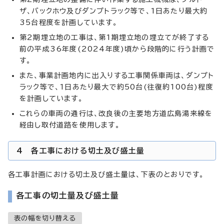
ザ、バックホウ及びダンプトラック等で、1日あたり最大約
35台程度を計画しています。
第2期埋立地の工事は、第1期埋立地の埋立てが終了する
前の平成36年度(2024年度)頃から段階的に行う計画で
す。
また、事業計画地内に出入りする工事関係車両は、ダンプト
ラック等で、1日あたり最大で約50台(往復約100台)程度
を計画しています。
これらの車両の通行は、改良後の主要地方道広島湯来線を
経由し取付道路を使用します。
4 各工事における切土及び盛土量
各工事計画における切土及び盛土量は、下表のとおりです。
各工事の切土量及び盛土量
表の幅を切り替える