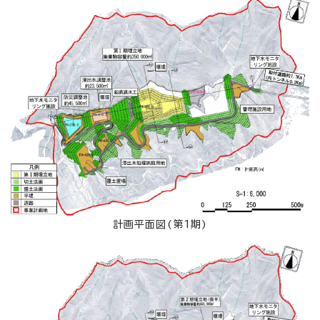
計画平面図(第1期)