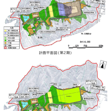
計画平面図(第2期)