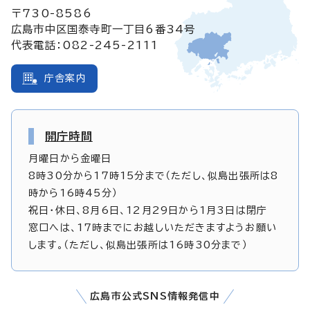
〒730-8586
広島市中区国泰寺町一丁目6番34号
代表電話：082-245-2111
庁舎案内
開庁時間
月曜日から金曜日
8時30分から17時15分まで（ただし、似島出張所は8
時から16時45分）
祝日・休日、8月6日、12月29日から1月3日は閉庁
窓口へは、17時までにお越しいただきますようお願い
します。（ただし、似島出張所は16時30分まで）
広島市公式SNS情報発信中