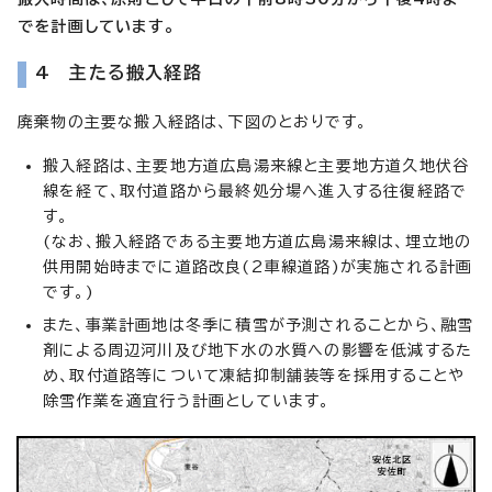
でを計画しています。
4 主たる搬入経路
廃棄物の主要な搬入経路は、下図のとおりです。
搬入経路は、主要地方道広島湯来線と主要地方道久地伏谷
線を経て、取付道路から最終処分場へ進入する往復経路で
す。
(なお、搬入経路である主要地方道広島湯来線は、埋立地の
供用開始時までに道路改良(2車線道路)が実施される計画
です。)
また、事業計画地は冬季に積雪が予測されることから、融雪
剤による周辺河川及び地下水の水質への影響を低減するた
め、取付道路等について凍結抑制舗装等を採用することや
除雪作業を適宜行う計画としています。