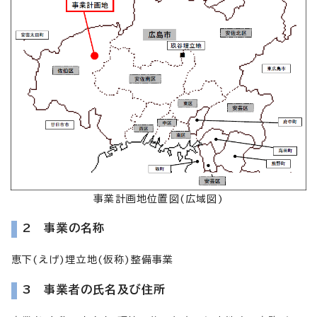
事業計画地位置図(広域図)
2 事業の名称
恵下(えげ)埋立地(仮称)整備事業
3 事業者の氏名及び住所