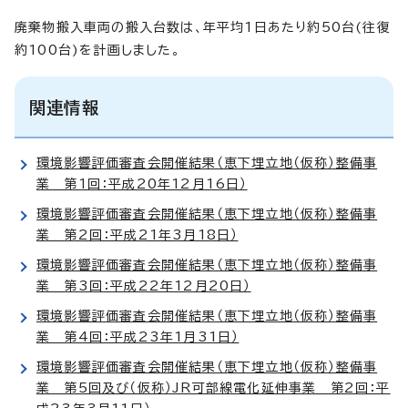
廃棄物搬入車両の搬入台数は、年平均1日あたり約50台(往復
約100台)を計画しました。
関連情報
環境影響評価審査会開催結果（恵下埋立地（仮称）整備事
業 第1回：平成20年12月16日）
環境影響評価審査会開催結果（恵下埋立地（仮称）整備事
業 第2回：平成21年3月18日）
環境影響評価審査会開催結果（恵下埋立地（仮称）整備事
業 第3回：平成22年12月20日）
環境影響評価審査会開催結果（恵下埋立地（仮称）整備事
業 第4回：平成23年1月31日）
環境影響評価審査会開催結果（恵下埋立地（仮称）整備事
業 第5回及び（仮称）JR可部線電化延伸事業 第2回：平