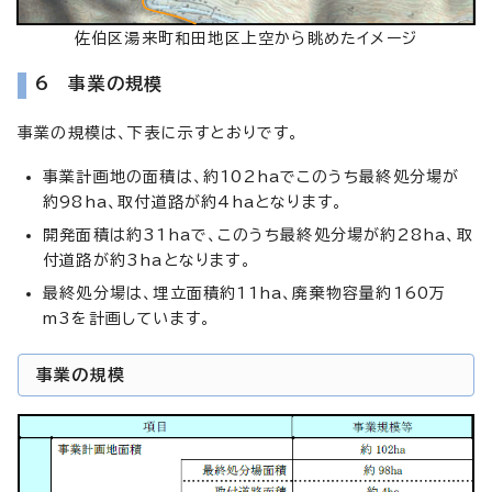
佐伯区湯来町和田地区上空から眺めたイメージ
6 事業の規模
事業の規模は、下表に示すとおりです。
事業計画地の面積は、約102haでこのうち最終処分場が
約98ha、取付道路が約4haとなります。
開発面積は約31haで、このうち最終処分場が約28ha、取
付道路が約3haとなります。
最終処分場は、埋立面積約11ha、廃棄物容量約160万
m3を計画しています。
事業の規模