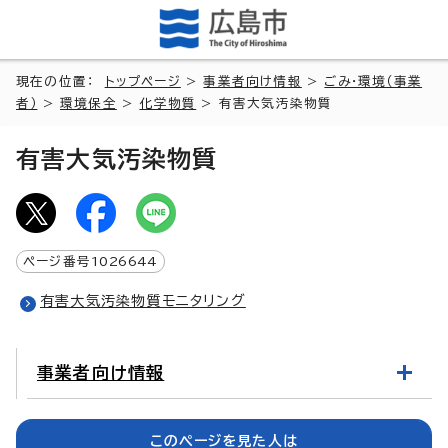
現在の位置：
トップページ
>
事業者向け情報
>
ごみ・環境（事業
者）
>
環境保全
>
化学物質
> 有害大気汚染物質
有害大気汚染物質
ページ番号
1026644
有害大気汚染物質モニタリング
事業者向け情報
このページを見た人は