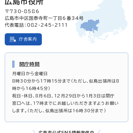
広島市役所
〒730-8586
広島市中区国泰寺町一丁目6番34号
代表電話：082-245-2111
庁舎案内
開庁時間
月曜日から金曜日
8時30分から17時15分まで（ただし、似島出張所は8
時から16時45分）
祝日・休日、8月6日、12月29日から1月3日は閉庁
窓口へは、17時までにお越しいただきますようお願い
します。（ただし、似島出張所は16時30分まで）
広島市公式SNS情報発信中