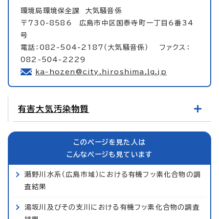
環境局環境保全課
大気騒音係
〒730-8586 広島市中区国泰寺町一丁目6番34
号
電話：082-504-2187（大気騒音係） ファクス：
082-504-2229
ka-hozen@city.hiroshima.lg.jp
有害大気汚染物質
このページを見た人は
こんなページも見ています
瀬野川水系（広島市域）における有機フッ素化合物の調
査結果
湯坂川及びその支川における有機フッ素化合物の調査