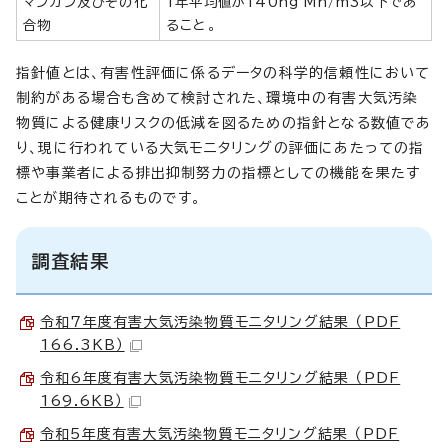
マンガン及びその化
1年平均値が140ng Mn/m3以下であ
合物
ること。
指針値とは、有害性評価に係るデータの科学的信頼性において
制約がある場合も含めて検討された、環境中の有害大気汚染
物質による健康リスクの低減を図るための指針となる数値であ
り、現に行われている大気モニタリングの評価にあたっての指
標や事業者による排出抑制努力の指標としての機能を果たす
ことが期待されるものです。
調査結果
令和7年度有害大気汚染物質モニタリング結果 （PDF
166.3KB）
令和6年度有害大気汚染物質モニタリング結果 （PDF
169.6KB）
令和5年度有害大気汚染物質モニタリング結果 （PDF