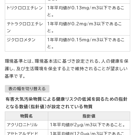
トリクロロエチレン
1年平均値が0.13mg/m3以下であるこ
と。
テトラクロロエチレ
1年平均値が0.2mg/m3以下であるこ
ン
と。
ジクロロメタン
1年平均値が0.15mg/m3以下であるこ
と。
環境基準とは、環境基本法に基づき設定される、人の健康を保
護し、及び生活環境を保全する上で維持されることが望ましい
基準です。
表の幅を切り替える
有害大気汚染物質による健康リスクの低減を図るための指針
となる数値（指針値）が設定されている物質
物質名
指針値
アクリロニトリル
1年平均値が2μg/m3以下であること。
アセトアルデヒド
1年平均値が120μg/m3以下であるこ