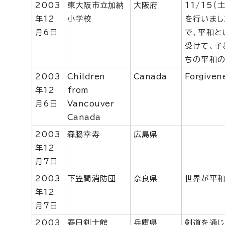
2003
東大阪市立加納
大阪府
11/15
年12
小学校
を行いまし
月6日
で、平和と
受けて、子
ちの平和の
2003
Children
Canada
Forgiven
年12
from
月6日
Vancouver
Canada
2003
森脇幸寿
広島県
年12
月7日
2003
下笠間消防団
奈良県
世界が平和
年12
月7日
2003
春日剣士館
兵庫県
剣道を通じ