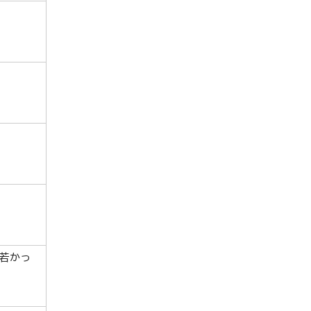
。
若かっ