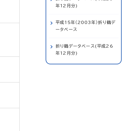
年12月分)
平成15年（2003年）折り鶴デ
ータベース
折り鶴データベース(平成26
年12月分)