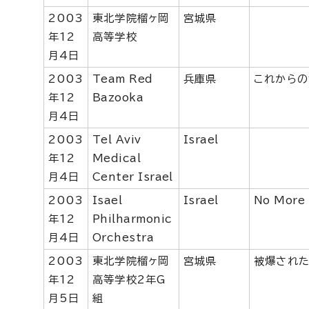
2003
東北学院榴ヶ岡
宮城県
年12
高等学校
月4日
2003
Team Red
兵庫県
これからの
年12
Bazooka
月4日
2003
Tel Aviv
Israel
年12
Medical
月4日
Center Israel
2003
Isael
Israel
No More 
年12
Philharmonic
月4日
Orchestra
2003
東北学院榴ヶ岡
宮城県
被爆された
年12
高等学校2年G
月5日
組