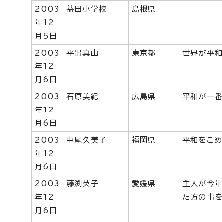
2003
益田小学校
島根県
年12
月5日
2003
平出真由
東京都
世界が平和
年12
月6日
2003
石原美紀
広島県
平和が一番
年12
月6日
2003
中尾久美子
福岡県
平和をこめ
年12
月6日
2003
藤渕英子
愛媛県
主人が今年
年12
た方の事を
月6日