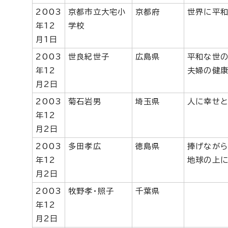
2003
京都市立大宅小
京都府
世界に平和
年12
学校
月1日
2003
世良紀世子
広島県
平和な世の
年12
夫婦の健康
月2日
2003
菊石岩男
埼玉県
人に幸せと
年12
月2日
2003
多田孝広
徳島県
捧げながら
年12
地球の上に
月2日
2003
牧野孝・照子
千葉県
年12
月2日