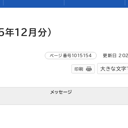
5年12月分）
ページ番号
1015154
更新日
20
大きな文字
印刷
メッセージ