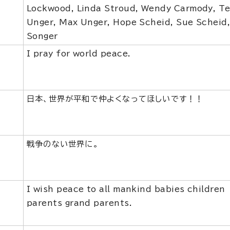
Lockwood, Linda Stroud, Wendy Carmody, Te
Unger, Max Unger, Hope Scheid, Sue Scheid
Songer
I pray for world peace.
日本、世界が平和で仲よくなってほしいです！！
戦争のない世界に。
I wish peace to all mankind babies children
parents grand parents.