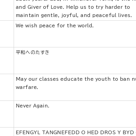
and Giver of Love. Help us to try harder to
maintain gentle, joyful, and peaceful lives.
We wish peace for the world.
平和へのたすき
May our classes educate the youth to ban n
warfare.
Never Again.
EFENGYL TANGNEFEDD O HED DROS Y BYD