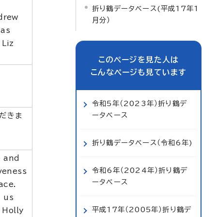
折り鶴データベース(平成17年1
ndrew
月分）
aas
 Liz
このページを見た人は
こんなページも見ています
令和5年（2023年）折り鶴デ
ータベース
ただきま
折り鶴データベース（令和6年)
e and
令和6年（2024年）折り鶴デ
iveness
ータベース
ace.
h us
平成17年（2005年）折り鶴デ
 Holly