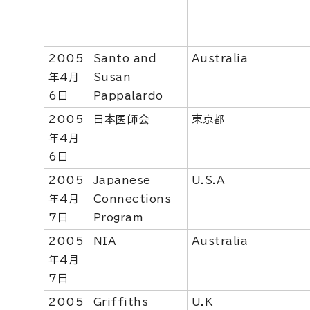
2005
Santo and
Australia
年4月
Susan
6日
Pappalardo
2005
日本医師会
東京都
年4月
6日
2005
Japanese
U.S.A
年4月
Connections
7日
Program
2005
NIA
Australia
年4月
7日
2005
Griffiths
U.K