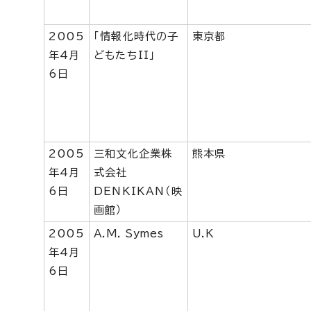
2005
「情報化時代の子
東京都
年4月
どもたちII」
6日
2005
三和文化企業株
熊本県
年4月
式会社
6日
DENKIKAN（映
画館）
2005
A.M. Symes
U.K
年4月
6日