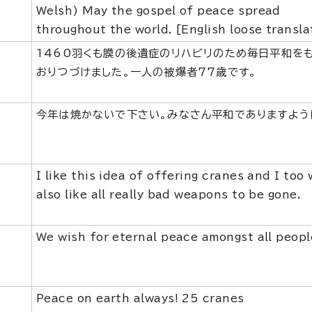
Welsh) May the gospel of peace spread
throughout the world. [English loose transla
1460羽くも膜の後遺症のリハビリのため毎日平和を
おりつづけました。一人の被爆者77歳です。
今年は焼かないで下さい。みなさん平和でありますよう
I like this idea of offering cranes and I too
also like all really bad weapons to be gone.
We wish for eternal peace amongst all peopl
Peace on earth always! 25 cranes