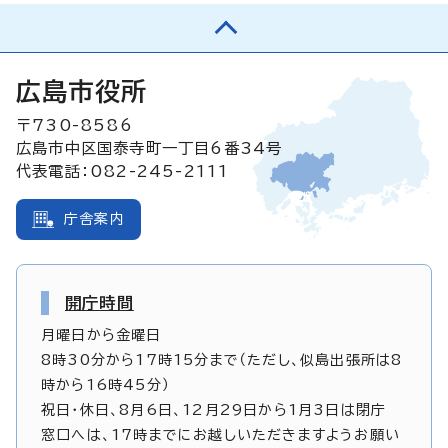
広島市役所
〒730-8586
広島市中区国泰寺町一丁目6番34号
代表電話：082-245-2111
庁舎案内
開庁時間
月曜日から金曜日
8時30分から17時15分まで（ただし、似島出張所は8
時から16時45分）
祝日・休日、8月6日、12月29日から1月3日は閉庁
窓口へは、17時までにお越しいただきますようお願い