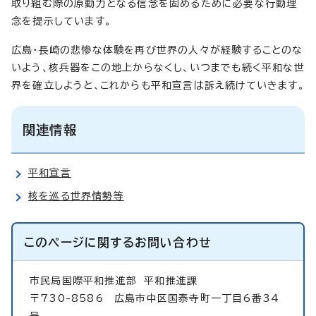
取り組む際の原動力となる信念を固めるために必要な行動理
念を提示しています。
広島・長崎の悲惨な体験を再び世界の人々が経験することのな
いよう、核兵器をこの地上からなくし、いつまでも続く平和な世
界を確立しようと、これからも平和宣言は訴え続けていきます。
関連情報
平和宣言
核を巡る世界情勢等
このページに関する
お問い合わせ
市民局国際平和推進部
平和推進課
〒730-8586 広島市中区国泰寺町一丁目6番34
号