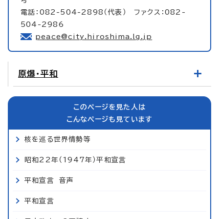
電話：082-504-2898（代表） ファクス：082-
504-2986
peace@city.hiroshima.lg.jp
原爆・平和
このページを見た人は
こんなページも見ています
核を巡る世界情勢等
昭和22年（1947年）平和宣言
平和宣言 音声
平和宣言