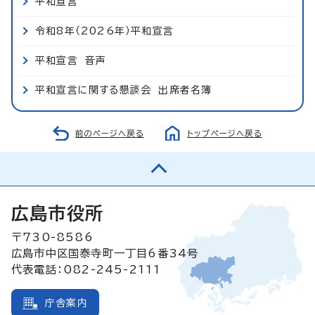
平和宣言
令和8年（2026年）平和宣言
平和宣言 音声
平和宣言に関する懇談会 出席者名簿
前のページへ戻る
トップページへ戻る
広島市役所
〒730-8586
広島市中区国泰寺町一丁目6番34号
代表電話：082-245-2111
庁舎案内