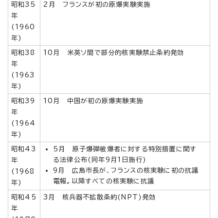
昭和35
2月 フランスが初の原爆実験実施
年
(1960
年)
昭和38
10月 米英ソ間で部分的核実験禁止条約発効
年
(1963
年)
昭和39
10月 中国が初の原爆実験実施
年
(1964
年)
昭和43
5月 原子爆弾被爆者に対する特別措置に関す
る法律公布(同年9月1日施行)
年
9月 広島市長が、フランスの核実験に初の抗議
(1968
電報。以降すべての核実験に抗議
年)
昭和45
3月 核兵器不拡散条約(NPT)発効
年