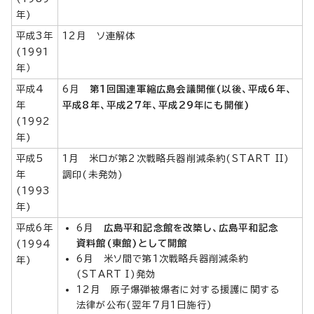
年)
平成3年
12月 ソ連解体
(1991
年）
平成4
6月
第1回国連軍縮広島会議開催(以後、平成6年、
年
平成8年、平成27年、平成29年にも開催)
(1992
年)
平成5
1月 米ロが第2次戦略兵器削減条約(START II)
年
調印(未発効)
(1993
年)
平成6年
6月
広島平和記念館を改築し、広島平和記念
資料館(東館)として開館
(1994
6月 米ソ間で第1次戦略兵器削減条約
年)
(START I)発効
12月 原子爆弾被爆者に対する援護に関する
法律が公布(翌年7月1日施行)