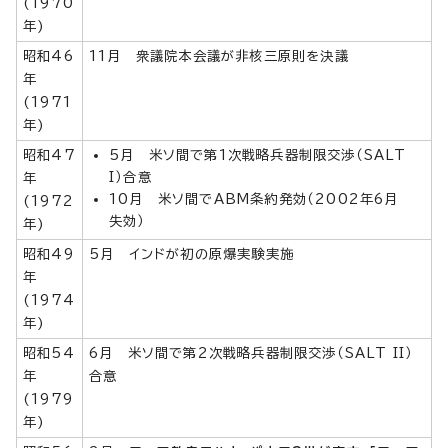
(1970
年)
昭和46
11月 衆議院本会議が非核三原則を決議
年
(1971
年)
昭和47
5月 米ソ間で第1次戦略兵器制限交渉（SALT
I）合意
年
10月 米ソ間でABM条約発効（2002年6月
(1972
失効）
年)
昭和49
5月 インドが初の原爆実験実施
年
(1974
年)
昭和54
6月 米ソ間で第2次戦略兵器制限交渉（SALT II）
年
合意
(1979
年)