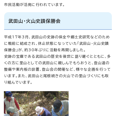
市民活動が活発に行われています。
武田山・火山史蹟保勝会
平成17年3月、武田山の史跡の保全や郷土史研究などのため
に戦前に結成され、休止状態になっていた「武田山・火山史蹟
保勝会」が、約30年ぶりに活動を再開しました。
史跡の宝庫である武田山の歴史を後世に語り継ぐとともに、多
くの方に里山としての武田山に親しんでもらおうと、登山道の
整備や案内板の設置、登山会の開催など、様々な企画を行って
います。また、武田山と尾根続きの火山での里山づくりにも取
り組んでいます。