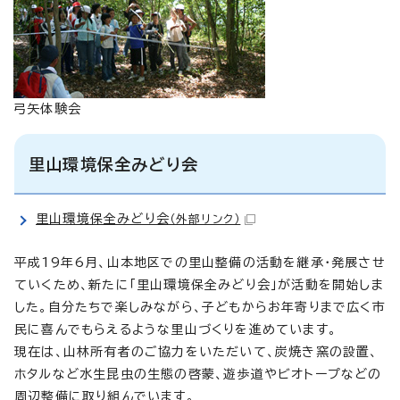
弓矢体験会
里山環境保全みどり会
里山環境保全みどり会
（外部リンク）
平成19年6月、山本地区での里山整備の活動を継承・発展させ
ていくため、新たに「里山環境保全みどり会」が活動を開始しま
した。自分たちで楽しみながら、子どもからお年寄りまで広く市
民に喜んでもらえるような里山づくりを進めています。
現在は、山林所有者のご協力をいただいて、炭焼き窯の設置、
ホタルなど水生昆虫の生態の啓蒙、遊歩道やビオトープなどの
周辺整備に取り組んでいます。