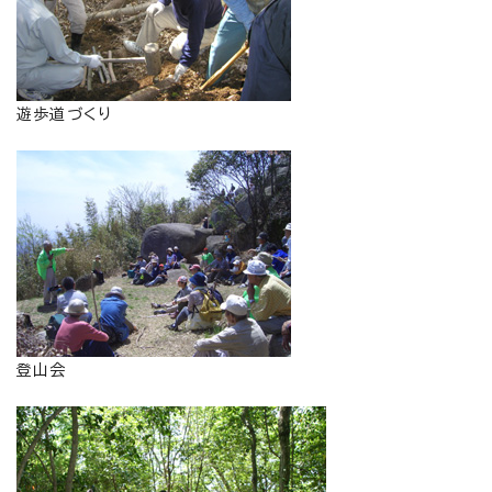
遊歩道づくり
登山会