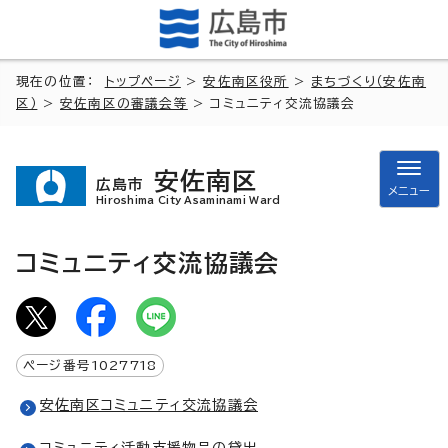
現在の位置：
トップページ
>
安佐南区役所
>
まちづくり（安佐南
区）
>
安佐南区の審議会等
> コミュニティ交流協議会
安佐南区
広島市
メニュー
Hiroshima City Asaminami Ward
コミュニティ交流協議会
ページ番号
1027718
安佐南区コミュニティ交流協議会
コミュニティ活動支援物品の貸出