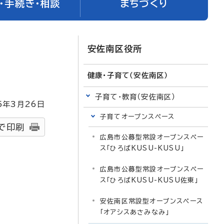
・手続き・相談
まちづくり
安佐南区役所
健康・子育て（安佐南区）
子育て・教育（安佐南区）
5
年3月
26
日
子育てオープンスペース
で印刷
広島市公募型常設オープンスペー
ス「ひろばKUSU-KUSU」
広島市公募型常設オープンスペー
ス「ひろばKUSU-KUSU佐東」
安佐南区常設型オープンスペース
「オアシスあさみなみ」