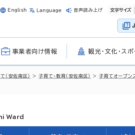
English
音声読み上げ
文字サイズ
Language
事業者向け情報
観光・文化・スポ
育て（安佐南区）
>
子育て・教育（安佐南区）
>
子育てオープン
mi Ward