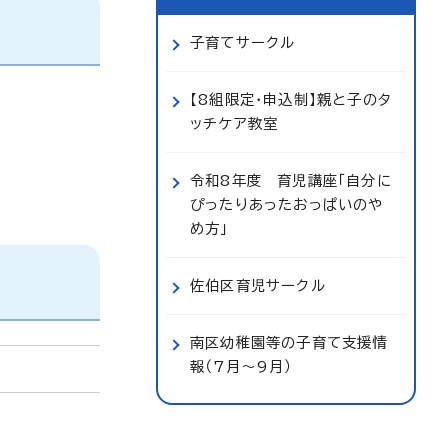
子育てサークル
【8組限定・申込制】親と子のタ
ッチケア教室
令和8年度 育児講座「自分に
ぴったりあったおっぱいのや
め方」
佐伯区育児サークル
南区幼稚園等の子育て支援情
報（7月～9月）