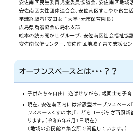
安佐南区民生委員児童委員協議会、安佐南区地域活
安佐南区女性団体連合会、安佐南区すこやか食生
学識経験者（安田女子大学・元市保育園長）
広島県看護協会広島北支部
絵本の読み聞かせグループ、安佐南区社会福祉協
安佐南保健センター、安佐南区地域子育て支援セン
オープンスペースとは・・・？？
子供たちを自由に遊ばせながら、親同士も子育
現在、安佐南区内には常設型オープンスペース「ひろ
ンスペースくすの木」「こどもコーぷらざ西風新
ります。（令和6年6月1日現在）
（地域の公民館や集会所で開催しています。）