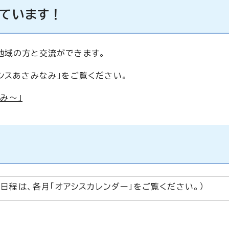
っています！
地域の方と交流ができます。
シスあさみなみ」をご覧ください。
み～」
日程は、各月「オアシスカレンダー」をご覧ください。）