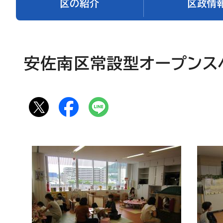
区の紹介
区政情
安佐南区常設型オープンス