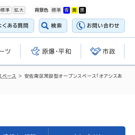
標準
拡大
背景色
よくある質問
検索
お問い合わせ
ーツ
原爆・平和
市政
スペース
> 安佐南区常設型オープンスペース「オアシスあ