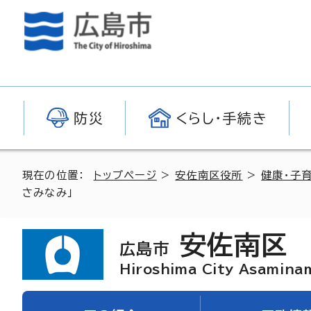
防災
くらし・手続き
現在の位置：
トップページ
>
安佐南区役所
>
健康・子
さみなみ」
安佐南区
広島市
Hiroshima City Asamina