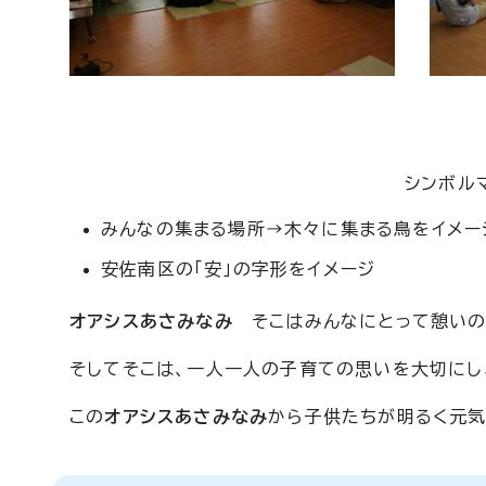
シンボル
みんなの集まる場所→木々に集まる鳥をイメー
安佐南区の「安」の字形をイメージ
オアシスあさみなみ
そこはみんなにとって憩い
そしてそこは、一人一人の子育ての思いを大切にし
この
オアシスあさみなみ
から子供たちが明るく元気