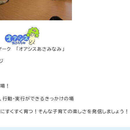
マーク 「オアシスあさみなみ」
ジ
の場！
、行動・実行ができるきっかけの場
にすくすく育つ！そんな子育ての楽しさを発信しましょう！