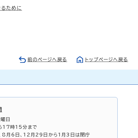
守るために
前のページへ戻る
トップページへ戻る
間
金曜日
ら17時15分まで
、8月6日、12月29日から1月3日は閉庁