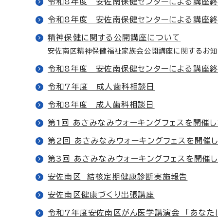
令和8年度 安佐南保健センターによる講座終
令和8年度 安佐南保健センターによる講座終
精神保健に関する公開講座について
安佐南区精神保健福祉家族会公開講座に関するお知
令和8年度 安佐南保健センターによる講座終
令和7年度 成人歯科相談日
令和8年度 成人歯科相談日
第1回 あさみなみウォーキングフェスを開催し
第2回 あさみなみウォーキングフェスを開催
第3回 あさみなみウォーキングフェスを開催
安佐南区 結核定期健康診断実施報告
安佐南区健康づくり出張講座
令和7年度安佐南区がん医学講演会 「あなた