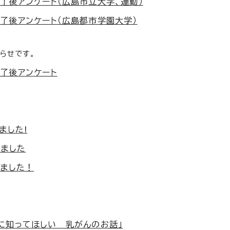
了後アンケート（広島市立大学、運動）
了後アンケート（広島都市学園大学）
らせです。
了後アンケート
ました!
しました
しました！
に知ってほしい 乳がんのお話」