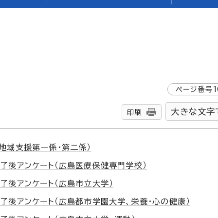
ページ番号
1
大きな文字
印刷
地域支援第一係・第二係）
了後アンケート（広島医療保健専門学校）
了後アンケート（広島市立大学）
了後アンケート（広島都市学園大学、栄養・心の健康）