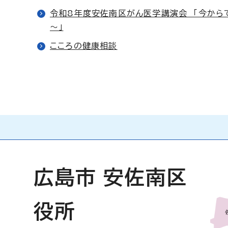
令和8年度安佐南区がん医学講演会 「今か
～」
こころの健康相談
広島市 安佐南区
役所