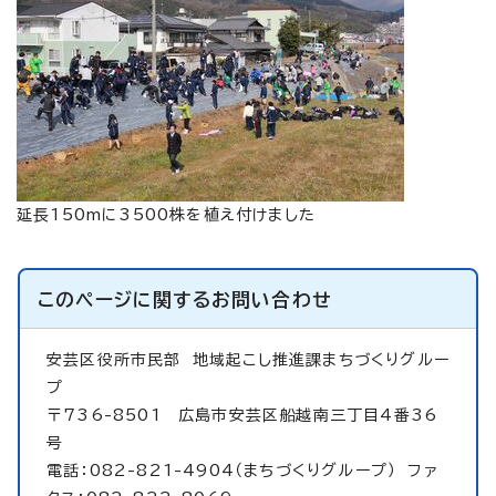
延長150mに3500株を植え付けました
このページに関する
お問い合わせ
安芸区役所市民部
地域起こし推進課まちづくりグルー
プ
〒736-8501 広島市安芸区船越南三丁目4番36
号
電話：082-821-4904（まちづくりグループ） ファ