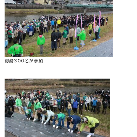
総勢300名が参加