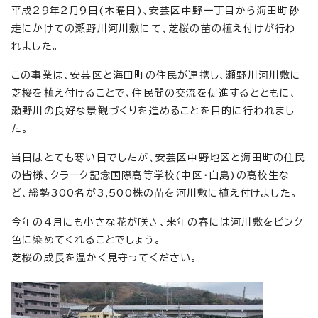
平成29年2月9日(木曜日)、安芸区中野一丁目から海田町砂
走にかけての瀬野川河川敷にて、芝桜の苗の植え付けが行わ
れました。
この事業は、安芸区と海田町の住民が連携し、瀬野川河川敷に
芝桜を植え付けることで、住民間の交流を促進するとともに、
瀬野川の良好な景観づくりを進めることを目的に行われまし
た。
当日はとても寒い日でしたが、安芸区中野地区と海田町の住民
の皆様、クラーク記念国際高等学校(中区・白島)の高校生な
ど、総勢300名が3,500株の苗を河川敷に植え付けました。
今年の4月にも小さな花が咲き、来年の春には河川敷をピンク
色に染めてくれることでしょう。
芝桜の成長を温かく見守ってください。