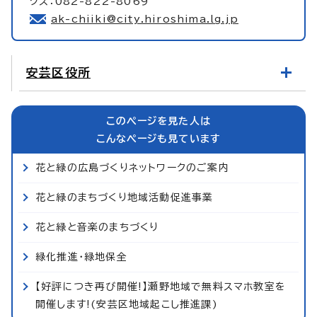
クス：082-822-8069
ak-chiiki@city.hiroshima.lg.jp
安芸区役所
このページを見た人は
こんなページも見ています
花と緑の広島づくりネットワークのご案内
花と緑のまちづくり地域活動促進事業
花と緑と音楽のまちづくり
緑化推進・緑地保全
【好評につき再び開催!】瀬野地域で無料スマホ教室を
開催します!(安芸区地域起こし推進課)