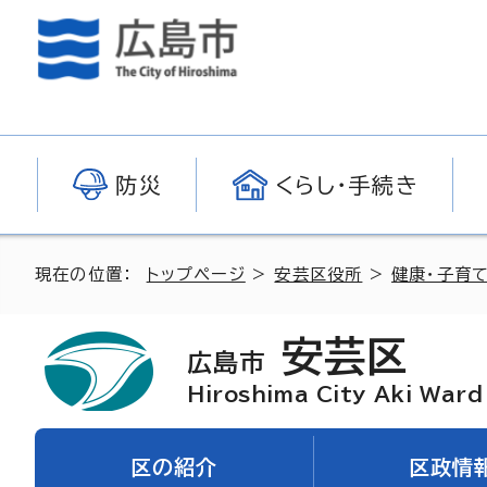
防災
くらし・手続き
現在の位置：
トップページ
>
安芸区役所
>
健康・子育て
安芸区
広島市
Hiroshima City Aki Ward
区の紹介
区政情