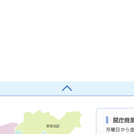
開庁時
月曜日から