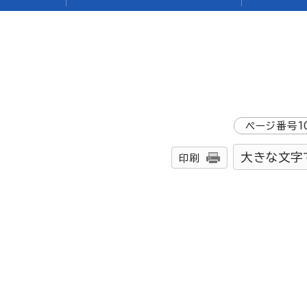
ページ番号
1
大きな文字
印刷