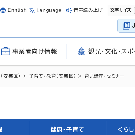
English
音声読み上げ
文字サイズ
Language
事業者向け情報
観光・文化・スポ
（安芸区）
>
子育て・教育（安芸区）
> 育児講座・セミナー
報
健康・子育て
くらし