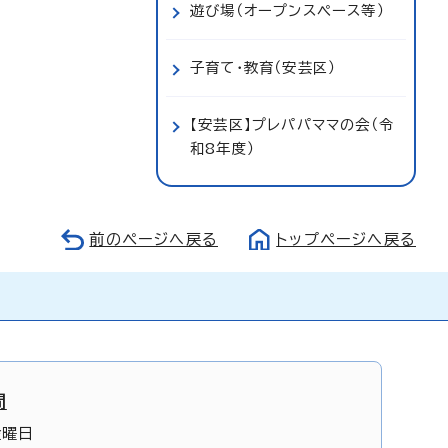
遊び場（オープンスペース等）
子育て・教育（安芸区）
【安芸区】プレパパママの会（令
和8年度）
前のページへ戻る
トップページへ戻る
間
金曜日