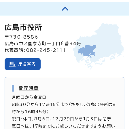
広島市役所
〒730-8586
広島市中区国泰寺町一丁目6番34号
代表電話：082-245-2111
庁舎案内
開庁時間
月曜日から金曜日
8時30分から17時15分まで（ただし、似島出張所は8
時から16時45分）
祝日・休日、8月6日、12月29日から1月3日は閉庁
窓口へは、17時までにお越しいただきますようお願い