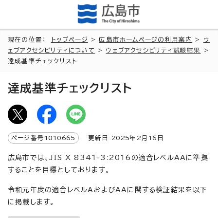
現在の位置：
トップページ
>
広島市ホームページの利用案内
>
ウ
ェブアクセシビリティについて
>
ウェブアクセシビリティ試験結果
>
達成基準チェックリスト
達成基準チェックリスト
ページ番号
1010665
更新日
2025
年2月
16
日
広島市では、JIS X 8341-3:2016の適合レベルAAに準拠
することを目標としております。
令和元年度の適合レベルAおよびAAに関する検証結果を以下
に掲載します。