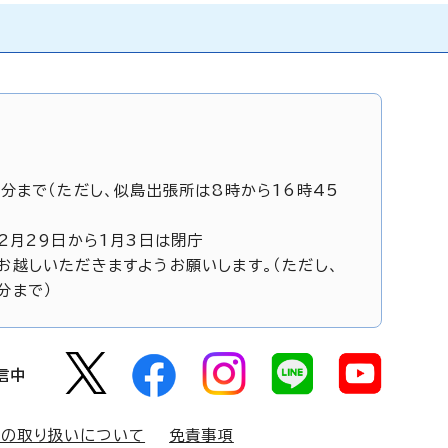
5分まで（ただし、似島出張所は8時から16時45
12月29日から1月3日は閉庁
お越しいただきますようお願いします。（ただし、
分まで）
信中
報の取り扱いについて
免責事項