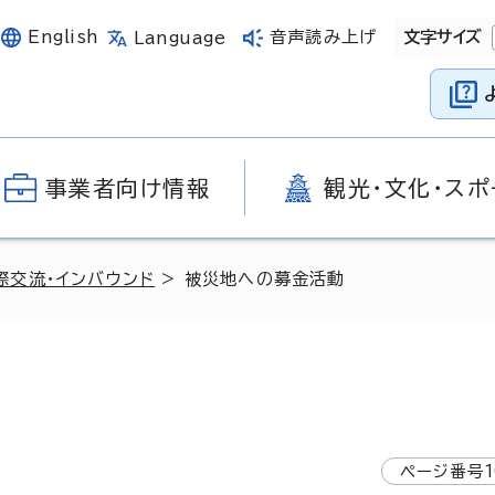
English
音声読み上げ
文字サイズ
Language
事業者向け情報
観光・文化・スポ
際交流・インバウンド
> 被災地への募金活動
ページ番号