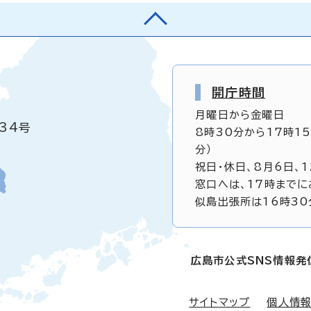
開庁時間
月曜日から金曜日
34号
8時30分から17時1
分）
祝日・休日、8月6日、
窓口へは、17時までに
似島出張所は16時30
広島市公式SNS情報発
サイトマップ
個人情