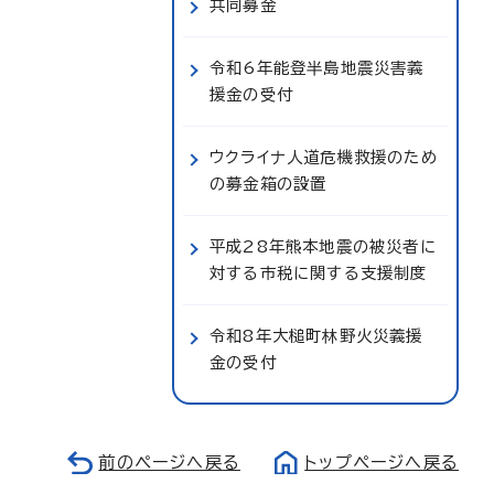
共同募金
令和6年能登半島地震災害義
援金の受付
ウクライナ人道危機救援のため
の募金箱の設置
平成28年熊本地震の被災者に
対する市税に関する支援制度
令和8年大槌町林野火災義援
金の受付
前のページへ戻る
トップページへ戻る