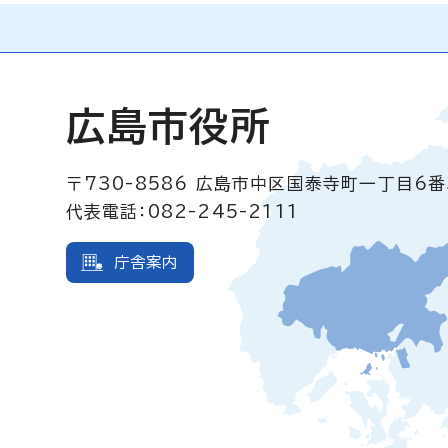
広島市役所
〒730-8586
広島市中区国泰寺町一丁目6番
代表電話：082-245-2111
庁舎案内