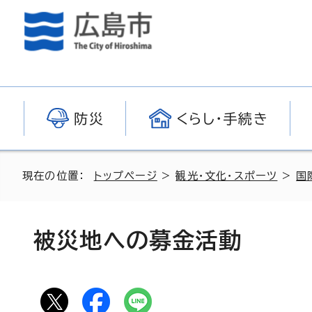
防災
くらし・手続き
現在の位置：
トップページ
>
観光・文化・スポーツ
>
国
被災地への募金活動