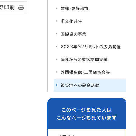
で印刷
姉妹・友好都市
多文化共生
国際協力事業
2023年G7サミットの広島開催
海外からの賓客訪問実績
外国領事館・二国間協会等
被災地への募金活動
このページを見た人は
こんなページも見ています