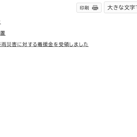
大きな文字
印刷
置
設置
0豪雨災害に対する義援金を受領しました