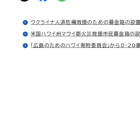
ウクライナ人道危機救援のための募金箱の設
米国ハワイ州マウイ郡火災救援市民募金箱の
「広島のためのハワイ寄附委員会」から8・2