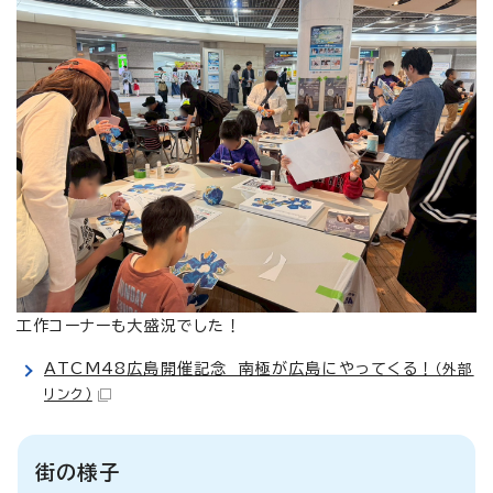
工作コーナーも大盛況でした！
ATCM48広島開催記念 南極が広島にやってくる！
（外部
リンク）
街の様子