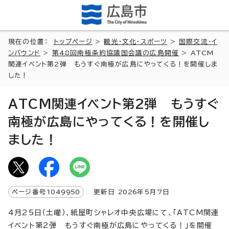
現在の位置：
トップページ
>
観光・文化・スポーツ
>
国際交流・イ
ンバウンド
>
第48回南極条約協議国会議の広島開催
> ATCM
関連イベント第2弾 もうすぐ南極が広島にやってくる！を開催しま
した！
ATCM関連イベント第2弾 もうすぐ
南極が広島にやってくる！を開催し
ました！
ページ番号
1049950
更新日
2026
年5月7日
4月25日（土曜）、紙屋町シャレオ中央広場にて、「ATCM関連
イベント第2弾 もうすぐ南極が広島にやってくる！」を開催