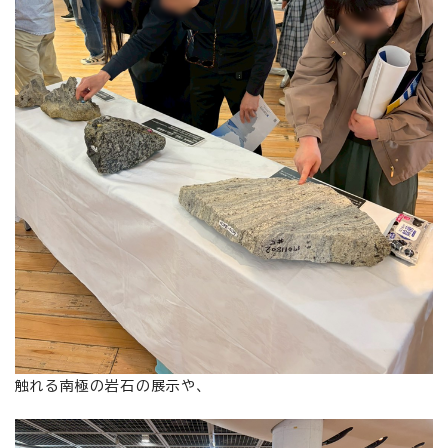
触れる南極の岩石の展示や、