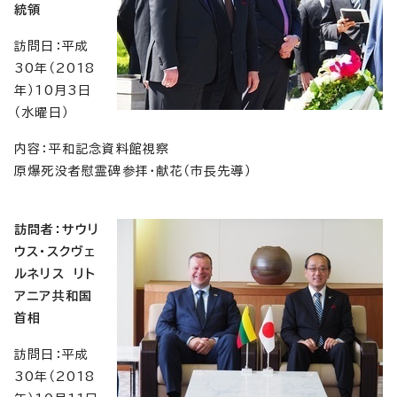
統領
訪問日：平成
30年（2018
年）10月3日
（水曜日）
内容：平和記念資料館視察
原爆死没者慰霊碑参拝・献花（市長先導）
訪問者：サウリ
ウス・スクヴェ
ルネリス
リト
アニア共和国
首相
訪問日：平成
30年（2018