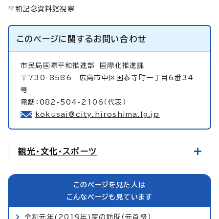
平和記念資料館視察
このページに関する
お問い合わせ
市民局国際平和推進部
国際化推進課
〒730-8586 広島市中区国泰寺町一丁目6番34
号
電話：082-504-2106（代表）
kokusai@city.hiroshima.lg.jp
観光・文化・スポーツ
このページを見た人は
こんなページも見ています
令和元年(2019年)度の訪問（元首級）